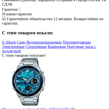
СДЭК
Гарантия
Условия гарантии
Гарантийное обязательство 12 месяцев. Возврат/обмен по
гарантии.
C этим товаром искали:
G-Shock
Casio
Водонепроницаемые
Противоударные
Электронные
Спортивные
Кварцевые
Наручные часы с
подсветкой
С этим товаром покупают