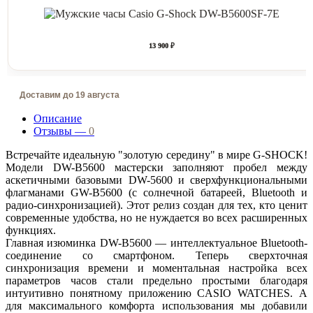
13 900 ₽
Доставим до 19 августа
Описание
Отзывы —
0
Встречайте идеальную "золотую середину" в мире G-SHOCK!
Модели DW-B5600 мастерски заполняют пробел между
аскетичными базовыми DW-5600 и сверхфункциональными
флагманами GW-B5600 (с солнечной батареей, Bluetooth и
радио-синхронизацией). Этот релиз создан для тех, кто ценит
современные удобства, но не нуждается во всех расширенных
функциях.
Главная изюминка DW-B5600 — интеллектуальное Bluetooth-
соединение со смартфоном. Теперь сверхточная
синхронизация времени и моментальная настройка всех
параметров часов стали предельно простыми благодаря
интуитивно понятному приложению CASIO WATCHES. А
для максимального комфорта использования мы добавили