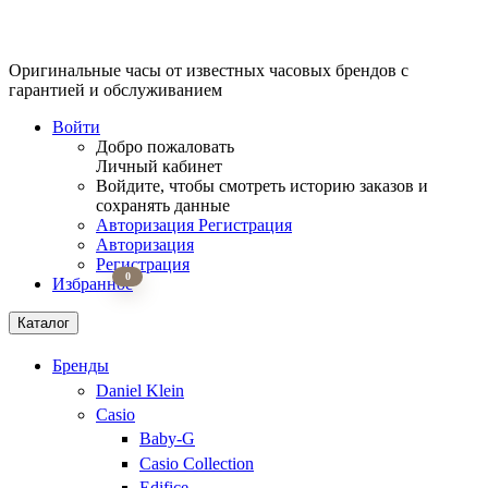
Оригинальные часы от известных часовых брендов
с
гарантией и обслуживанием
Войти
Добро пожаловать
Личный кабинет
Войдите, чтобы смотреть историю заказов и
сохранять данные
Авторизация
Регистрация
Авторизация
Регистрация
0
Избранное
Каталог
Бренды
Daniel Klein
Casio
Baby-G
Casio Collection
Edifice