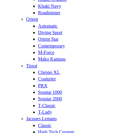
Khaki Navy
Roadrunner
Orient
Automatic
Diving Sport
Orient Star
Contemporary
M-Force
Mako Kamasu
Tissot
Chrono XL
Couturier
PRX
Seastar 1000
Seastar 2000
T-Classic
T-Lady
Jacques Lemans
Classic
High Tech Ceramic