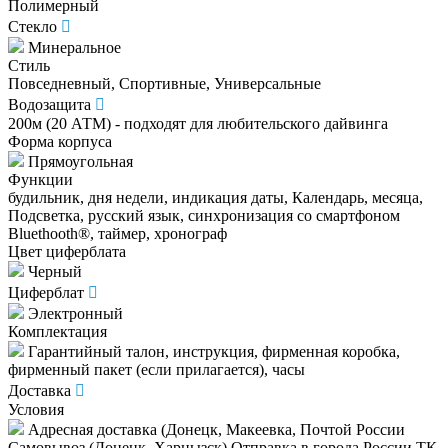
Полимерный
Стекло
Минеральное
Стиль
Повседневный, Спортивные, Универсальные
Водозащита
200м (20 АТМ) - подходят для любительского дайвинга
Форма корпуса
Прямоугольная
Функции
будильник, дня недели, индикация даты, Календарь, месяца,
Подсветка, русский язык, синхронизация со смартфоном
Bluethooth®, таймер, хронограф
Цвет циферблата
Черный
Циферблат
Электронный
Комплектация
Гарантийный талон, инструкция, фирменная коробка,
фирменный пакет (если прилагается), часы
Доставка
Условия
Адресная доставка (Донецк, Макеевка, Почтой России
Самовывоз (Донецк, Харцызск) Отправка в города России ТК