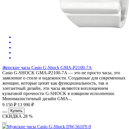
Женские часы Casio G-Shock GMA-P2100-7A
Casio G-SHOCK GMA-P2100-7A — это не просто часы, это
заявление о стиле и надежности. Созданные для современных
женщин, которые ценят как функциональность, так и
элегантный дизайн, эти часы являются воплощением
культовой прочности G-SHOCK в изящном исполнении.
Минималистичный дизайн GMA-..
9 150 ₽
13 990 ₽
Купить
СКИДКА 28 %