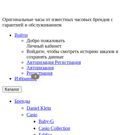
Оригинальные часы от известных часовых брендов
с
гарантией и обслуживанием
Войти
Добро пожаловать
Личный кабинет
Войдите, чтобы смотреть историю заказов и
сохранять данные
Авторизация
Регистрация
Авторизация
Регистрация
0
Избранное
Каталог
Бренды
Daniel Klein
Casio
Baby-G
Casio Collection
Edifice