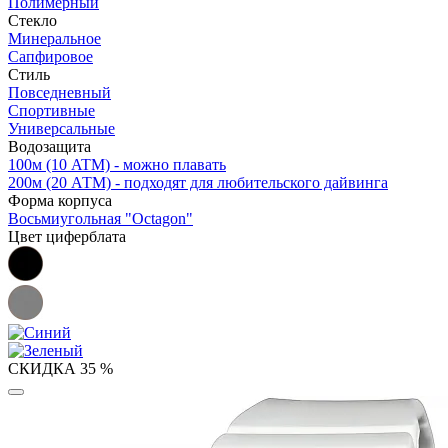
Полимерный
Стекло
Минеральное
Сапфировое
Стиль
Повседневный
Спортивные
Универсальные
Водозащита
100м (10 ATM) - можно плавать
200м (20 АТМ) - подходят для любительского дайвинга
Форма корпуса
Восьмиугольная "Octagon"
Цвет циферблата
СКИДКА 35 %