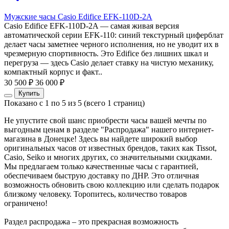
Мужские часы Casio Edifice EFK-110D-2A
Casio Edifice EFK-110D-2A — самая живая версия
автоматической серии EFK-110: синий текстурный циферблат
делает часы заметнее черного исполнения, но не уводит их в
чрезмерную спортивность. Это Edifice без лишних шкал и
перегруза — здесь Casio делает ставку на чистую механику,
компактный корпус и факт..
30 500 ₽
36 000 ₽
Купить
Показано с 1 по 5 из 5 (всего 1 страниц)
Не упустите свой шанс приобрести часы вашей мечты по
выгодным ценам в разделе "Распродажа" нашего интернет-
магазина в Донецке! Здесь вы найдете широкий выбор
оригинальных часов от известных брендов, таких как Tissot,
Casio, Seiko и многих других, со значительными скидками.
Мы предлагаем только качественные часы с гарантией,
обеспечиваем быструю доставку по ДНР. Это отличная
возможность обновить свою коллекцию или сделать подарок
близкому человеку. Торопитесь, количество товаров
ограничено!
Раздел распродажа – это прекрасная возможность