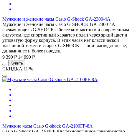
Мужские и женские часы Casio G-Shock GA-2300-4A
Мужские и женские часы Casio G-SHOCK GA-2300-4A —
свежая модель G-SHOCK с более компактным и современным
силуэтом, где спортивный характер подан через яркий цвет и
угловатую форму корпуса. В этих часах нет классической
массивной тяжести старых G-SHOCK — они выглядят легче,
динамичнее и более городск..
9 390 ₽
14 990 ₽
Купить
СКИДКА 11 %
Мужские часы Casio G-shock GA-2100FF-8A
Casio G-Shock GA-2100FF-8A: технологичное совершенство.