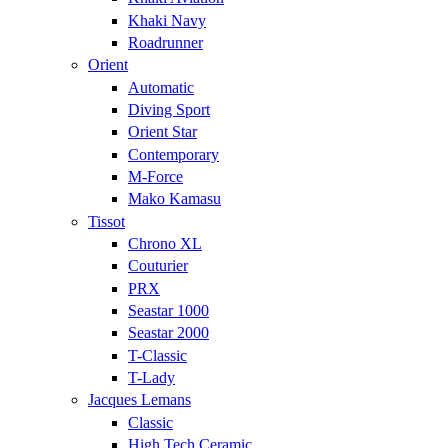
Khaki Navy
Roadrunner
Orient
Automatic
Diving Sport
Orient Star
Contemporary
M-Force
Mako Kamasu
Tissot
Chrono XL
Couturier
PRX
Seastar 1000
Seastar 2000
T-Classic
T-Lady
Jacques Lemans
Classic
High Tech Ceramic