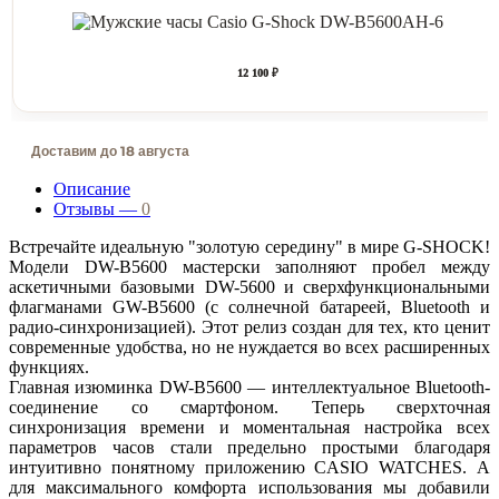
12 100 ₽
Доставим до 18 августа
Описание
Отзывы —
0
Встречайте идеальную "золотую середину" в мире G-SHOCK!
Модели DW-B5600 мастерски заполняют пробел между
аскетичными базовыми DW-5600 и сверхфункциональными
флагманами GW-B5600 (с солнечной батареей, Bluetooth и
радио-синхронизацией). Этот релиз создан для тех, кто ценит
современные удобства, но не нуждается во всех расширенных
функциях.
Главная изюминка DW-B5600 — интеллектуальное Bluetooth-
соединение со смартфоном. Теперь сверхточная
синхронизация времени и моментальная настройка всех
параметров часов стали предельно простыми благодаря
интуитивно понятному приложению CASIO WATCHES. А
для максимального комфорта использования мы добавили