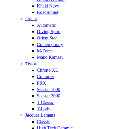
Khaki Navy
Roadrunner
Orient
Automatic
Diving Sport
Orient Star
Contemporary
M-Force
Mako Kamasu
Tissot
Chrono XL
Couturier
PRX
Seastar 1000
Seastar 2000
T-Classic
T-Lady
Jacques Lemans
Classic
High Tech Ceramic