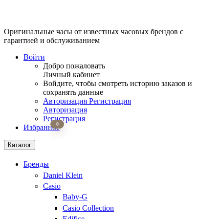
Оригинальные часы от известных часовых брендов
с
гарантией и обслуживанием
Войти
Добро пожаловать
Личный кабинет
Войдите, чтобы смотреть историю заказов и
сохранять данные
Авторизация
Регистрация
Авторизация
Регистрация
0
Избранное
Каталог
Бренды
Daniel Klein
Casio
Baby-G
Casio Collection
Edifice