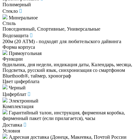
Полимерный
Стекло
Минеральное
Стиль
Повседневный, Спортивные, Универсальные
Водозащита
200м (20 АТМ) - подходят для любительского дайвинга
Форма корпуса
Прямоугольная
Функции
будильник, дня недели, индикация даты, Календарь, месяца,
Подсветка, русский язык, синхронизация со смартфоном
Bluethooth®, таймер, хронограф
Цвет циферблата
Черный
Циферблат
Электронный
Комплектация
Гарантийный талон, инструкция, фирменная коробка,
фирменный пакет (если прилагается), часы
Доставка
Условия
Адресная доставка (Донецк, Макеевка, Почтой России