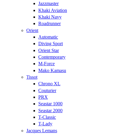
Jazzmaster
Khaki Aviation
Khaki Navy
Roadrunner
Orient
Automatic
Diving Sport
Orient Star
Contemporary
M-Force
Mako Kamasu
Tissot
Chrono XL
Couturier
PRX
Seastar 1000
Seastar 2000
T-Classic
T-Lady
Jacques Lemans