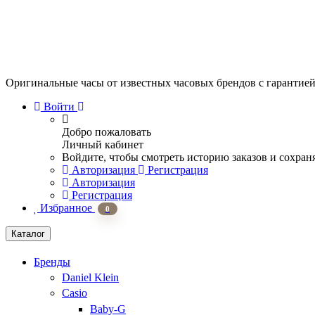
Оригинальные часы от известных часовых брендов
с гарантие
Войти
Добро пожаловать
Личный кабинет
Войдите, чтобы смотреть историю заказов и сохран
Авторизация
Регистрация
Авторизация
Регистрация
Избранное
0
Каталог
Бренды
Daniel Klein
Casio
Baby-G