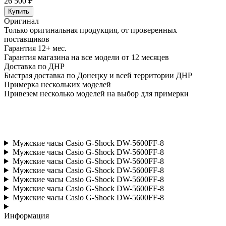
26 500 ₽
Купить
Оригинал
Только оригинальная продукция, от проверенных
поставщиков
Гарантия 12+ мес.
Гарантия магазина на все модели от 12 месяцев
Доставка по ДНР
Быстрая доставка по Донецку и всей территории ДНР
Примерка нескольких моделей
Привезем несколько моделей на выбор для примерки
Мужские часы Casio G-Shock DW-5600FF-8
Мужские часы Casio G-Shock DW-5600FF-8
Мужские часы Casio G-Shock DW-5600FF-8
Мужские часы Casio G-Shock DW-5600FF-8
Мужские часы Casio G-Shock DW-5600FF-8
Мужские часы Casio G-Shock DW-5600FF-8
Мужские часы Casio G-Shock DW-5600FF-8
Информация