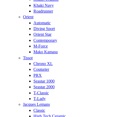
Khaki Navy
Roadrunner
Orient
Automatic
Diving Sport
Orient Star
Contemporary
M-Force
Mako Kamasu
Tissot
Chrono XL
Couturier
PRX
Seastar 1000
Seastar 2000
T-Classic
T-Lady
Jacques Lemans
Classic
High Tech Ceramic