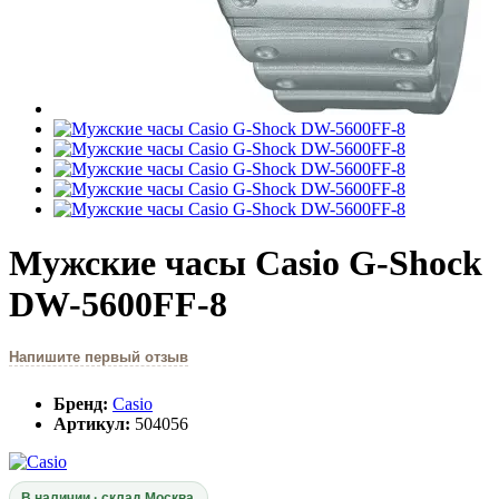
Мужские часы Casio G-Shock
DW-5600FF-8
Напишите первый отзыв
Бренд:
Casio
Артикул:
504056
В наличии · склад Москва