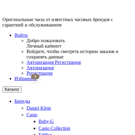
Оригинальные часы от известных часовых брендов
с
гарантией и обслуживанием
Войти
Добро пожаловать
Личный кабинет
Войдите, чтобы смотреть историю заказов и
сохранять данные
Авторизация
Регистрация
Авторизация
Регистрация
0
Избранное
Каталог
Бренды
Daniel Klein
Casio
Baby-G
Casio Collection
Edifice