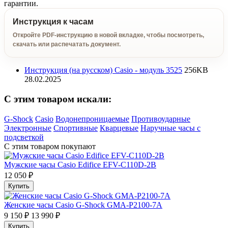
гарантии.
Инструкция к часам
Откройте PDF-инструкцию в новой вкладке, чтобы посмотреть,
скачать или распечатать документ.
Инструкция (на русском) Casio - модуль 3525
256KB
28.02.2025
C этим товаром искали:
G-Shock
Casio
Водонепроницаемые
Противоударные
Электронные
Спортивные
Кварцевые
Наручные часы с
подсветкой
С этим товаром покупают
Мужские часы Casio Edifice EFV-C110D-2B
12 050 ₽
Купить
Женские часы Casio G-Shock GMA-P2100-7A
9 150 ₽
13 990 ₽
Купить