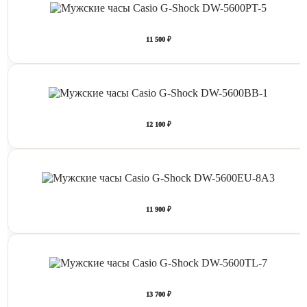
11 500 ₽
12 100 ₽
11 900 ₽
13 700 ₽