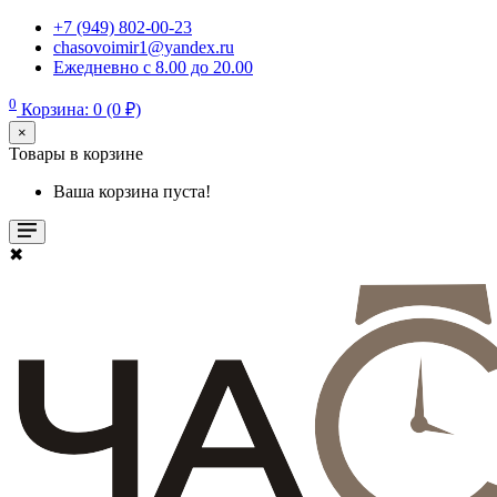
+7 (949) 802-00-23
chasovoimir1@yandex.ru
Ежедневно с 8.00 до 20.00
0
Корзина: 0 (0 ₽)
×
Товары в корзине
Ваша корзина пуста!
✖