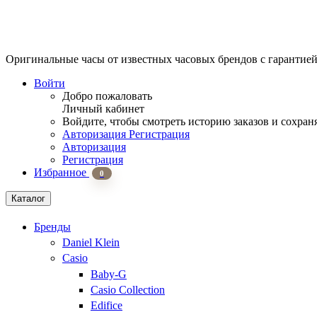
Оригинальные часы от известных часовых брендов
с гарантие
Войти
Добро пожаловать
Личный кабинет
Войдите, чтобы смотреть историю заказов и сохран
Авторизация
Регистрация
Авторизация
Регистрация
Избранное
0
Каталог
Бренды
Daniel Klein
Casio
Baby-G
Casio Collection
Edifice