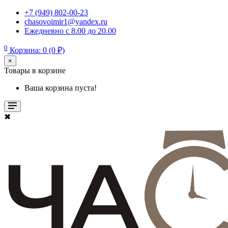
+7 (949) 802-00-23
chasovoimir1@yandex.ru
Ежедневно с 8.00 до 20.00
0
Корзина: 0 (0 ₽)
×
Товары в корзине
Ваша корзина пуста!
✖