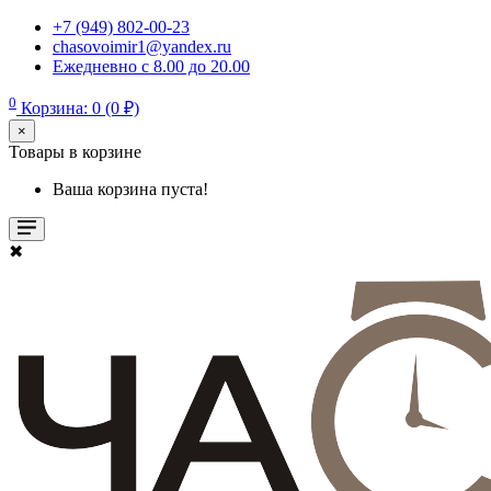
+7 (949) 802-00-23
chasovoimir1@yandex.ru
Ежедневно с 8.00 до 20.00
0
Корзина: 0 (0 ₽)
×
Товары в корзине
Ваша корзина пуста!
✖