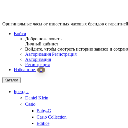
Оригинальные часы от известных часовых брендов
с гарантие
Войти
Добро пожаловать
Личный кабинет
Войдите, чтобы смотреть историю заказов и сохран
Авторизация
Регистрация
Авторизация
Регистрация
Избранное
0
Каталог
Бренды
Daniel Klein
Casio
Baby-G
Casio Collection
Edifice