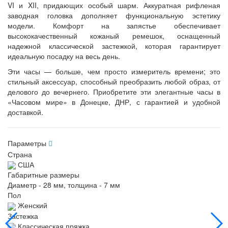
VI и XII, придающих особый шарм. Аккуратная рифленая
заводная головка дополняет функциональную эстетику
модели. Комфорт на запястье обеспечивает
высококачественный кожаный ремешок, оснащенный
надежной классической застежкой, которая гарантирует
идеальную посадку на весь день.
Эти часы — больше, чем просто измеритель времени; это
стильный аксессуар, способный преобразить любой образ, от
делового до вечернего. Приобретите эти элегантные часы в
«Часовом мире» в Донецке, ДНР, с гарантией и удобной
доставкой.
Параметры
Страна
США
Габаритные размеры
Диаметр - 28 мм, толщина - 7 мм
Пол
Женский
Застежка
Классическая пряжка