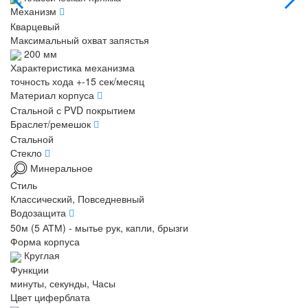
Механизм
Кварцевый
Максимальный охват запястья
200 мм
Характеристика механизма
точность хода +-15 сек/месяц
Материал корпуса
Стальной с PVD покрытием
Браслет/ремешок
Стальной
Стекло
Минеральное
Стиль
Классический, Повседневный
Водозащита
50м (5 АТМ) - мытье рук, капли, брызги
Форма корпуса
Круглая
Функции
минуты, секунды, Часы
Цвет циферблата