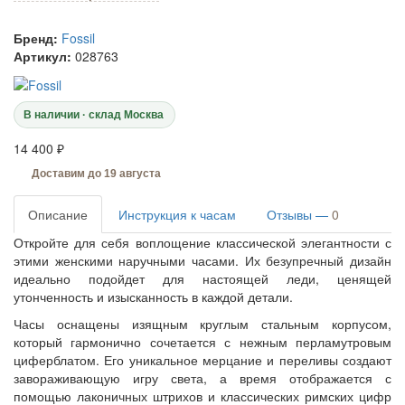
Бренд:
Fossil
Артикул:
028763
В наличии · склад Москва
14 400 ₽
Доставим до 19 августа
Описание
Инструкция к часам
Отзывы —
0
Откройте для себя воплощение классической элегантности с
этими женскими наручными часами. Их безупречный дизайн
идеально подойдет для настоящей леди, ценящей
утонченность и изысканность в каждой детали.
Часы оснащены изящным круглым стальным корпусом,
который гармонично сочетается с нежным перламутровым
циферблатом. Его уникальное мерцание и переливы создают
завораживающую игру света, а время отображается с
помощью лаконичных штрихов и классических римских цифр