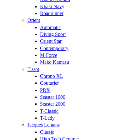
Khaki Navy
Roadrunner
Orient
Automatic
Diving Sport
Orient Star
Contemporary
M-Force
Mako Kamasu
Tissot
Chrono XL
Couturier
PRX
Seastar 1000
Seastar 2000
T-Classic
T-Lady
Jacques Lemans
Classic
High Tech Ceramic