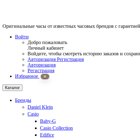
Оригинальные часы от известных часовых брендов
с гарантие
Войти
Добро пожаловать
Личный кабинет
Войдите, чтобы смотреть историю заказов и сохран
Авторизация
Регистрация
Авторизация
Регистрация
Избранное
0
Каталог
Бренды
Daniel Klein
Casio
Baby-G
Casio Collection
Edifice