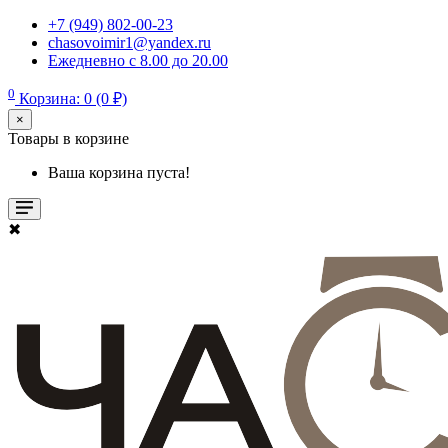
+7 (949) 802-00-23
chasovoimir1@yandex.ru
Ежедневно с 8.00 до 20.00
0
Корзина: 0 (0 ₽)
×
Товары в корзине
Ваша корзина пуста!
✖