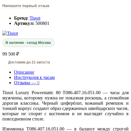
Напишите первый отзыв
Бренд:
Tissot
Артикул:
500801
В наличии · склад Москва
99 500 ₽
Доставим до 21 августа
Описание
Инструкция к часам
Отзывы —
0
Tissot Luxury Powermatic 80 T086.407.16.051.00 — часы для
мужчины, которому нужна не показная роскошь, а спокойная
дорогая классика. Черный циферблат, кожаный ремешок и
тонкий корпус создают образ сдержанных швейцарских часов,
которые не спорят с костюмом и не выглядят случайно в
повседневном стиле.
Изюминка T086.407.16.051.00 — в балансе между строгой