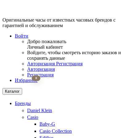
Оригинальные часы от известных часовых брендов
с
гарантией и обслуживанием
Войти
Добро пожаловать
Личный кабинет
Войдите, чтобы смотреть историю заказов и
сохранять данные
Авторизация
Регистрация
Авторизация
Регистрация
0
Избранное
Каталог
Бренды
Daniel Klein
Casio
Baby-G
Casio Collection
Edifice