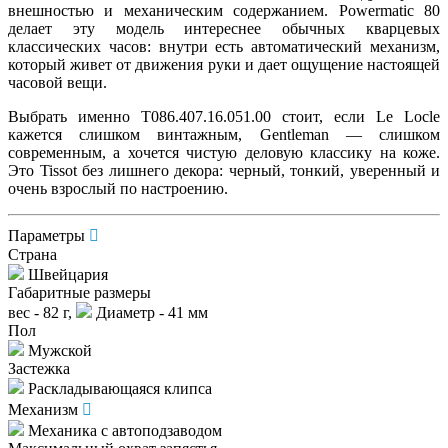
внешностью и механическим содержанием. Powermatic 80
делает эту модель интереснее обычных кварцевых
классических часов: внутри есть автоматический механизм,
который живет от движения руки и дает ощущение настоящей
часовой вещи.
Выбрать именно T086.407.16.051.00 стоит, если Le Locle
кажется слишком винтажным, Gentleman — слишком
современным, а хочется чистую деловую классику на коже.
Это Tissot без лишнего декора: черный, тонкий, уверенный и
очень взрослый по настроению.
Параметры
Страна
Швейцария
Габаритные размеры
вес - 82 г,
Диаметр - 41 мм
Пол
Мужской
Застежка
Раскладывающаяся клипса
Механизм
Механика с автоподзаводом