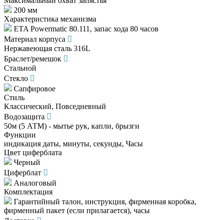
Максимальный охват запястья
200 мм
Характеристика механизма
ETA Powermatic 80.111, запас хода 80 часов
Материал корпуса
Нержавеющая сталь 316L
Браслет/ремешок
Стальной
Стекло
Сапфировое
Стиль
Классический, Повседневный
Водозащита
50м (5 АТМ) - мытье рук, капли, брызги
Функции
индикация даты, минуты, секунды, Часы
Цвет циферблата
Черный
Циферблат
Аналоговый
Комплектация
Гарантийный талон, инструкция, фирменная коробка,
фирменный пакет (если прилагается), часы