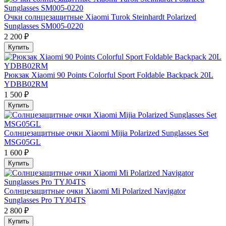
Очки солнцезащитные Xiaomi Turok Steinhardt Polarized
Sunglasses SM005-0220
2 200 ₽
Купить
Рюкзак Xiaomi 90 Points Colorful Sport Foldable Backpack 20L
YDBB02RM
1 500 ₽
Купить
Солнцезащитные очки Xiaomi Mijia Polarized Sunglasses Set
MSG05GL
1 600 ₽
Купить
Солнцезащитные очки Xiaomi Mi Polarized Navigator
Sunglasses Pro TYJ04TS
2 800 ₽
Купить