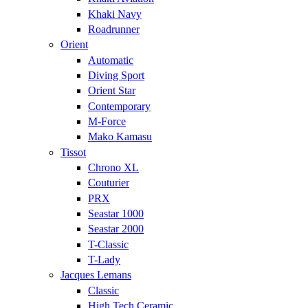
Khaki Navy
Roadrunner
Orient
Automatic
Diving Sport
Orient Star
Contemporary
M-Force
Mako Kamasu
Tissot
Chrono XL
Couturier
PRX
Seastar 1000
Seastar 2000
T-Classic
T-Lady
Jacques Lemans
Classic
High Tech Ceramic