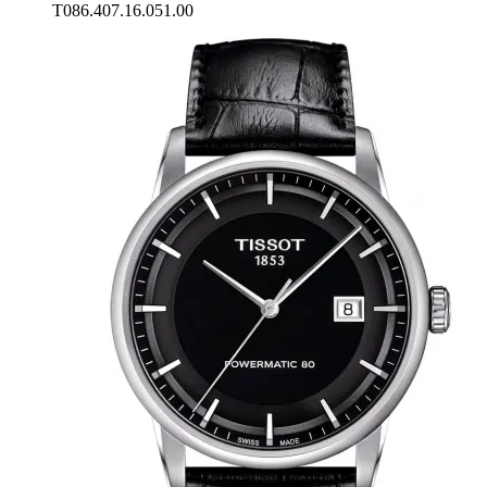
T086.407.16.051.00