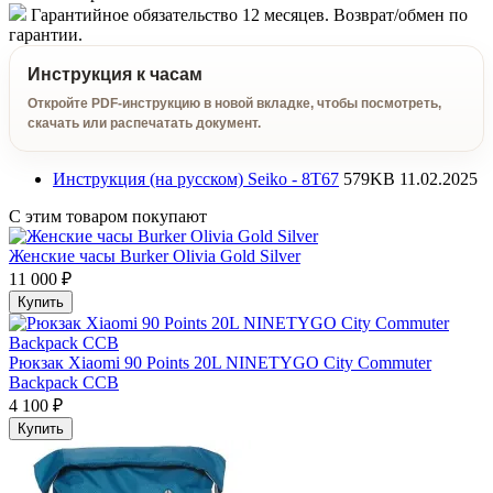
Гарантийное обязательство 12 месяцев. Возврат/обмен по
гарантии.
Инструкция к часам
Откройте PDF-инструкцию в новой вкладке, чтобы посмотреть,
скачать или распечатать документ.
Инструкция (на русском) Seiko - 8T67
579KB
11.02.2025
С этим товаром покупают
Женские часы Burker Olivia Gold Silver
11 000 ₽
Купить
Рюкзак Xiaomi 90 Points 20L NINETYGO City Commuter
Backpack CCB
4 100 ₽
Купить