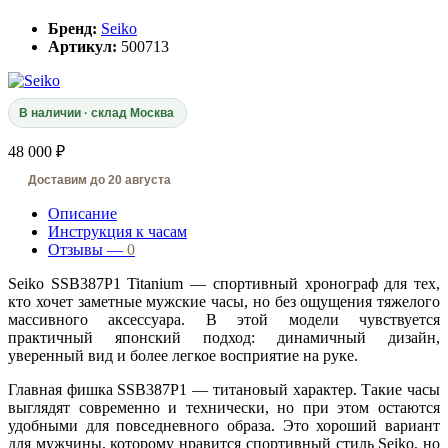
Бренд:
Seiko
Артикул:
500713
В наличии · склад Москва
48 000 ₽
Доставим до 20 августа
Описание
Инструкция к часам
Отзывы —
0
Seiko SSB387P1 Titanium — спортивный хронограф для тех,
кто хочет заметные мужские часы, но без ощущения тяжелого
массивного аксессуара. В этой модели чувствуется
практичный японский подход: динамичный дизайн,
уверенный вид и более легкое восприятие на руке.
Главная фишка SSB387P1 — титановый характер. Такие часы
выглядят современно и технически, но при этом остаются
удобными для повседневного образа. Это хороший вариант
для мужчины, которому нравится спортивный стиль Seiko, но