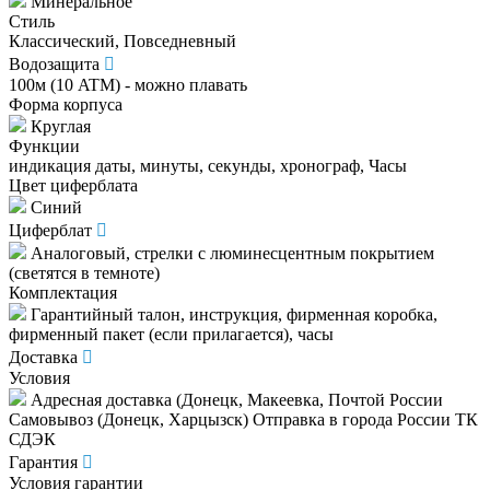
Минеральное
Стиль
Классический, Повседневный
Водозащита
100м (10 ATM) - можно плавать
Форма корпуса
Круглая
Функции
индикация даты, минуты, секунды, хронограф, Часы
Цвет циферблата
Синий
Циферблат
Аналоговый, стрелки с люминесцентным покрытием
(светятся в темноте)
Комплектация
Гарантийный талон, инструкция, фирменная коробка,
фирменный пакет (если прилагается), часы
Доставка
Условия
Адресная доставка (Донецк, Макеевка, Почтой России
Самовывоз (Донецк, Харцызск) Отправка в города России ТК
СДЭК
Гарантия
Условия гарантии