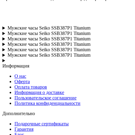
Мужские часы Seiko SSB387P1 Titanium
Мужские часы Seiko SSB387P1 Titanium
Мужские часы Seiko SSB387P1 Titanium
Мужские часы Seiko SSB387P1 Titanium
Мужские часы Seiko SSB387P1 Titanium
Мужские часы Seiko SSB387P1 Titanium
Информация
О нас
Оферта
Оплата товаров
Информация о доставке
Пользовательское соглашение
Политика конфиденциальности
Дополнительно
Подарочные сертификаты
Гарантия
Блог