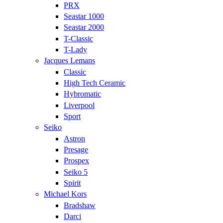
PRX
Seastar 1000
Seastar 2000
T-Classic
T-Lady
Jacques Lemans
Classic
High Tech Ceramic
Hybromatic
Liverpool
Sport
Seiko
Astron
Presage
Prospex
Seiko 5
Spirit
Michael Kors
Bradshaw
Darci