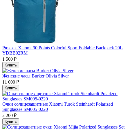
Рюкзак Xiaomi 90 Points Colorful Sport Foldable Backpack 20L
YDBB02RM
1 500 ₽
Купить
Женские часы Burker Olivia Silver
11 000 ₽
Купить
Очки солнцезащитные Xiaomi Turok Steinhardt Polarized
Sunglasses SM005-0220
2 200 ₽
Купить