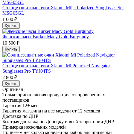
Солнцезащитные очки Xiaomi Mijia Polarized Sunglasses Set
MSG05GL
1 600 ₽
Купить
Женские часы Burker Macy Gold Burgundy
10 500 ₽
Купить
Солнцезащитные очки Xiaomi Mi Polarized Navigator
Sunglasses Pro TYJ04TS
2 800 ₽
Купить
Оригинал
Только оригинальная продукция, от проверенных
поставщиков
Гарантия 12+ мес.
Гарантия магазина на все модели от 12 месяцев
Доставка по ДНР
Быстрая доставка по Донецку и всей территории ДНР
Примерка нескольких моделей
Привезем несколько моделей на выбор для примерки