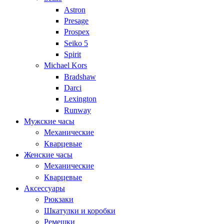
Astron
Presage
Prospex
Seiko 5
Spirit
Michael Kors
Bradshaw
Darci
Lexington
Runway
Мужские часы
Механические
Кварцевые
Женские часы
Механические
Кварцевые
Аксессуары
Рюкзаки
Шкатулки и коробки
Ремешки