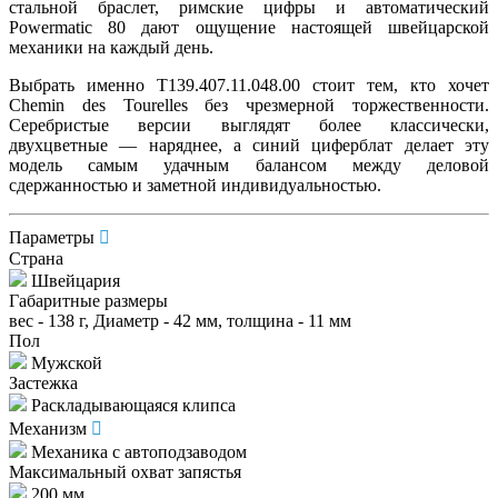
стальной браслет, римские цифры и автоматический
Powermatic 80 дают ощущение настоящей швейцарской
механики на каждый день.
Выбрать именно T139.407.11.048.00 стоит тем, кто хочет
Chemin des Tourelles без чрезмерной торжественности.
Серебристые версии выглядят более классически,
двухцветные — наряднее, а синий циферблат делает эту
модель самым удачным балансом между деловой
сдержанностью и заметной индивидуальностью.
Параметры
Страна
Швейцария
Габаритные размеры
вес - 138 г, Диаметр - 42 мм, толщина - 11 мм
Пол
Мужской
Застежка
Раскладывающаяся клипса
Механизм
Механика с автоподзаводом
Максимальный охват запястья
200 мм