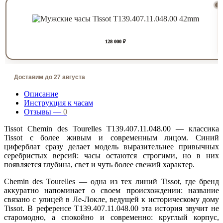
128 000 ₽
Доставим до 27 августа
Описание
Инструкция к часам
Отзывы —
0
Tissot Chemin des Tourelles T139.407.11.048.00 — классика
Tissot с более живым и современным лицом. Синий
циферблат сразу делает модель выразительнее привычных
серебристых версий: часы остаются строгими, но в них
появляется глубина, свет и чуть более свежий характер.
Chemin des Tourelles — одна из тех линий Tissot, где бренд
аккуратно напоминает о своем происхождении: название
связано с улицей в Ле-Локле, ведущей к историческому дому
Tissot. В референсе T139.407.11.048.00 эта история звучит не
старомодно, а спокойно и современно: круглый корпус,