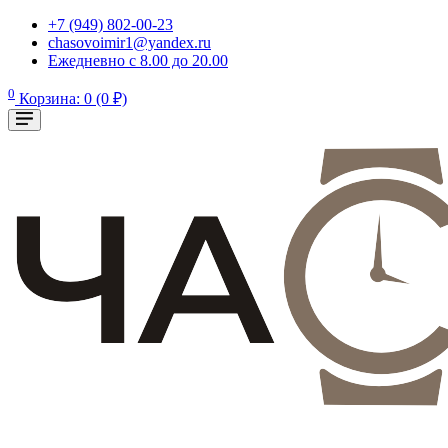
+7 (949) 802-00-23
chasovoimir1@yandex.ru
Ежедневно с 8.00 до 20.00
0
Корзина: 0 (0 ₽)