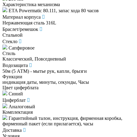
Характеристика механизма
ETA Powermatic 80.111, запас хода 80 часов
Материал корпуса
Нержавеющая сталь 316L
Браслет/ремешок
Стальной
Стекло
Сапфировое
Стиль
Классический, Повседневный
Водозащита
50м (5 АТМ) - мытье рук, капли, брызги
Функции
индикация даты, минуты, секунды, Часы
Цвет циферблата
Синий
Циферблат
Аналоговый
Комплектация
Гарантийный талон, инструкция, фирменная коробка,
фирменный пакет (если прилагается), часы
Доставка
Условия