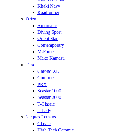
Khaki Navy
Roadrunner
Orient
Automatic
Diving Sport
Orient Star
Contemporary
M-Force
Mako Kamasu
Tissot
Chrono XL
Couturier
PRX
Seastar 1000
Seastar 2000
T-Classic
T-Lady
Jacques Lemans
Classic
High Tech Ceramic