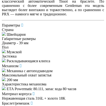
классический автоматический Tissot на браслете. По
сравнению с более современным Gentleman эта модель
выглядит более винтажно и торжественно, а по сравнению с
PRX — намного мягче и традиционнее.
Параметры
Страна
Швейцария
Габаритные размеры
Диаметр - 39 мм
Пол
Мужской
Застежка
Раскладывающаяся клипса
Механизм
Механика с автоподзаводом
Максимальный охват запястья
200 мм
Характеристика механизма
ETA Powermatic 80.111, запас хода 80 часов
Материал корпуса
Нержавеющая сталь 316L + золото 18K
Браслет/ремешок