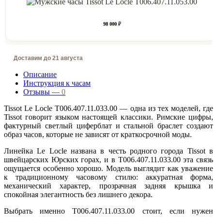
98 000 ₽
Доставим до 21 августа
Описание
Инструкция к часам
Отзывы —
0
Tissot Le Locle T006.407.11.033.00 — одна из тех моделей, где
Tissot говорит языком настоящей классики. Римские цифры,
фактурный светлый циферблат и стальной браслет создают
образ часов, которые не зависят от краткосрочной моды.
Линейка Le Locle названа в честь родного города Tissot в
швейцарских Юрских горах, и в T006.407.11.033.00 эта связь
ощущается особенно хорошо. Модель выглядит как уважение
к традиционному часовому стилю: аккуратная форма,
механический характер, прозрачная задняя крышка и
спокойная элегантность без лишнего декора.
Выбрать именно T006.407.11.033.00 стоит, если нужен