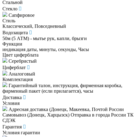
Стальной
Стекло
Сапфировое
Стиль
Классический, Повседневный
Водозащита
50м (5 АТМ) - мытье рук, капли, брызги
Функции
индикация даты, минуты, секунды, Часы
Цвет циферблата
Серебристый
Циферблат
Аналоговый
Комплектация
Гарантийный талон, инструкция, фирменная коробка,
фирменный пакет (если прилагается), часы
Доставка
Условия
Адресная доставка (Донецк, Макеевка, Почтой России
Самовывоз (Донецк, Харцызск) Отправка в города России ТК
СДЭК
Гарантия
Условия гарантии