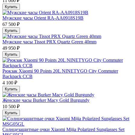
11 000 ₽
Купить
Мужские часы Orient RA-AA0918S19B
67 500 ₽
Купить
Мужские часы Tissot PRX Quartz Green 40mm
49 950 ₽
Купить
Рюкзак Xiaomi 90 Points 20L NINETYGO City Commuter
Backpack CCB
4 100 ₽
Купить
Женские часы Burker Macy Gold Burgundy
10 500 ₽
Купить
Солнцезащитные очки Xiaomi Mijia Polarized Sunglasses Set
MSG05GL