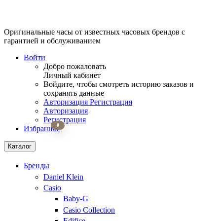
Оригинальные часы от известных часовых брендов
с
гарантией и обслуживанием
Войти
Добро пожаловать
Личный кабинет
Войдите, чтобы смотреть историю заказов и
сохранять данные
Авторизация
Регистрация
Авторизация
Регистрация
0
Избранное
Каталог
Бренды
Daniel Klein
Casio
Baby-G
Casio Collection
Edifice