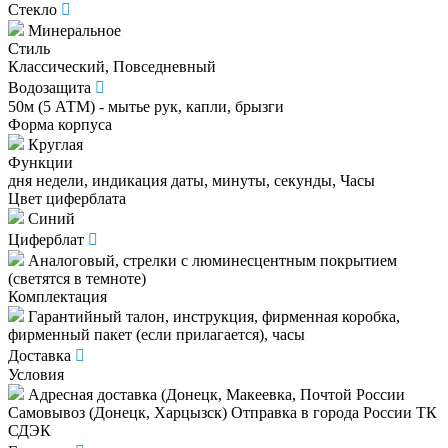
Стекло
Минеральное
Стиль
Классический, Повседневный
Водозащита
50м (5 АТМ) - мытье рук, капли, брызги
Форма корпуса
Круглая
Функции
дня недели, индикация даты, минуты, секунды, Часы
Цвет циферблата
Синий
Циферблат
Аналоговый, стрелки с люминесцентным покрытием
(светятся в темноте)
Комплектация
Гарантийный талон, инструкция, фирменная коробка,
фирменный пакет (если прилагается), часы
Доставка
Условия
Адресная доставка (Донецк, Макеевка, Почтой России
Самовывоз (Донецк, Харцызск) Отправка в города России ТК
СДЭК