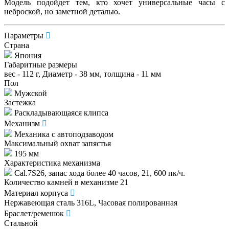
Модель подойдет тем, кто хочет универсальные часы с
неброской, но заметной деталью.
Параметры
Страна
Япония
Габаритные размеры
вес - 112 г, Диаметр - 38 мм, толщина - 11 мм
Пол
Мужской
Застежка
Раскладывающаяся клипса
Механизм
Механика с автоподзаводом
Максимальный охват запястья
195 мм
Характеристика механизма
Cal.7S26, запас хода более 40 часов, 21, 600 пк/ч.
Количество камней в механизме 21
Материал корпуса
Нержавеющая сталь 316L, Часовая полированная
Браслет/ремешок
Стальной