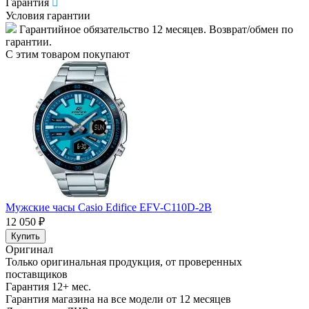
Гарантия
Условия гарантии
Гарантийное обязательство 12 месяцев. Возврат/обмен по
гарантии.
С этим товаром покупают
М
8
Мужские часы Casio Edifice EFV-C110D-2B
12 050 ₽
Купить
Оригинал
Только оригинальная продукция, от проверенных
поставщиков
Гарантия 12+ мес.
Гарантия магазина на все модели от 12 месяцев