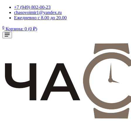
+7 (949) 802-00-23
chasovoimir1@yandex.ru
Ежедневно с 8.00 до 20.00
0
Корзина: 0 (0 ₽)