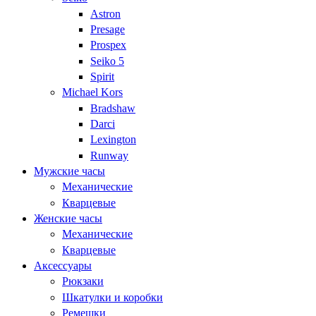
Astron
Presage
Prospex
Seiko 5
Spirit
Michael Kors
Bradshaw
Darci
Lexington
Runway
Мужские часы
Механические
Кварцевые
Женские часы
Механические
Кварцевые
Аксессуары
Рюкзаки
Шкатулки и коробки
Ремешки