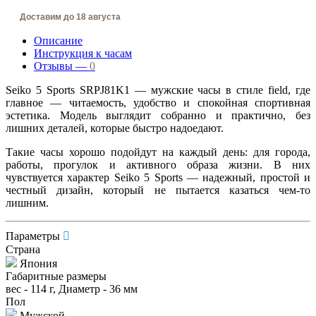
Доставим до 18 августа
Описание
Инструкция к часам
Отзывы —
0
Seiko 5 Sports SRPJ81K1 — мужские часы в стиле field, где
главное — читаемость, удобство и спокойная спортивная
эстетика. Модель выглядит собранно и практично, без
лишних деталей, которые быстро надоедают.
Такие часы хорошо подойдут на каждый день: для города,
работы, прогулок и активного образа жизни. В них
чувствуется характер Seiko 5 Sports — надежный, простой и
честный дизайн, который не пытается казаться чем-то
лишним.
Параметры
Страна
Япония
Габаритные размеры
вес - 114 г, Диаметр - 36 мм
Пол
Мужской