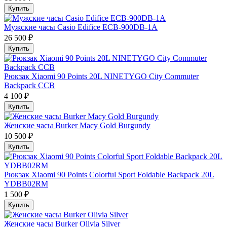
Купить
Мужские часы Casio Edifice ECB-900DB-1A
26 500 ₽
Купить
Рюкзак Xiaomi 90 Points 20L NINETYGO City Commuter
Backpack CCB
4 100 ₽
Купить
Женские часы Burker Macy Gold Burgundy
10 500 ₽
Купить
Рюкзак Xiaomi 90 Points Colorful Sport Foldable Backpack 20L
YDBB02RM
1 500 ₽
Купить
Женские часы Burker Olivia Silver