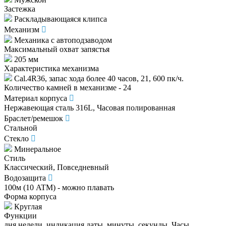
Застежка
Раскладывающаяся клипса
Механизм
Механика с автоподзаводом
Максимальный охват запястья
205 мм
Характеристика механизма
Cal.4R36, запас хода более 40 часов, 21, 600 пк/ч.
Количество камней в механизме - 24
Материал корпуса
Нержавеющая сталь 316L, Часовая полированная
Браслет/ремешок
Стальной
Стекло
Минеральное
Стиль
Классический, Повседневный
Водозащита
100м (10 ATM) - можно плавать
Форма корпуса
Круглая
Функции
дня недели, индикация даты, минуты, секунды, Часы