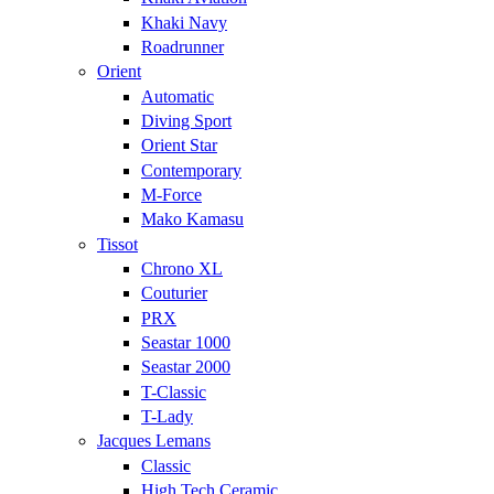
Khaki Navy
Roadrunner
Orient
Automatic
Diving Sport
Orient Star
Contemporary
M-Force
Mako Kamasu
Tissot
Chrono XL
Couturier
PRX
Seastar 1000
Seastar 2000
T-Classic
T-Lady
Jacques Lemans
Classic
High Tech Ceramic