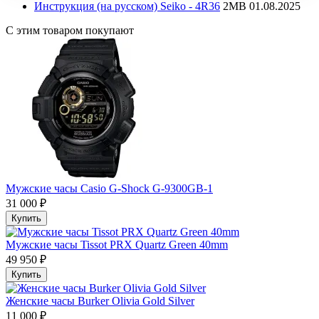
Инструкция (на русском) Seiko - 4R36
2MB
01.08.2025
С этим товаром покупают
Мужские часы Casio G-Shock G-9300GB-1
31 000 ₽
Купить
Мужские часы Tissot PRX Quartz Green 40mm
49 950 ₽
Купить
Женские часы Burker Olivia Gold Silver
11 000 ₽