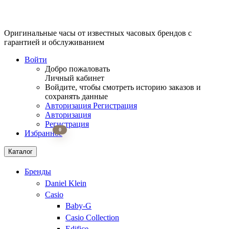
Оригинальные часы от известных часовых брендов
с
гарантией и обслуживанием
Войти
Добро пожаловать
Личный кабинет
Войдите, чтобы смотреть историю заказов и
сохранять данные
Авторизация
Регистрация
Авторизация
Регистрация
0
Избранное
Каталог
Бренды
Daniel Klein
Casio
Baby-G
Casio Collection
Edifice