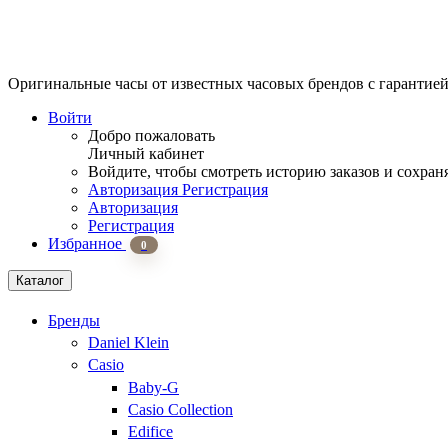
Оригинальные часы от известных часовых брендов
с гарантие
Войти
Добро пожаловать
Личный кабинет
Войдите, чтобы смотреть историю заказов и сохран
Авторизация
Регистрация
Авторизация
Регистрация
Избранное
0
Каталог
Бренды
Daniel Klein
Casio
Baby-G
Casio Collection
Edifice