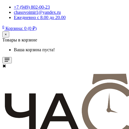
+7 (949) 802-00-23
chasovoimir1@yandex.ru
Ежедневно с 8.00 до 20.00
0
Корзина: 0 (0 ₽)
×
Товары в корзине
Ваша корзина пуста!
✖