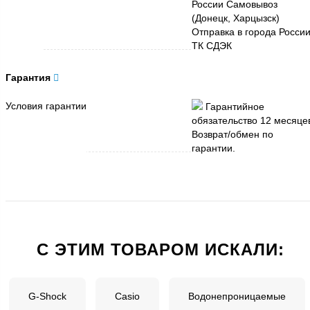
России Самовывоз
(Донецк, Харцызск)
Отправка в города Росси
ТК СДЭК
Гарантия
Условия гарантии
Гарантийное
обязательство 12 месяце
Возврат/обмен по
гарантии.
C ЭТИМ ТОВАРОМ ИСКАЛИ:
G-Shock
Casio
Водонепроницаемые