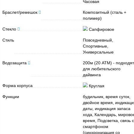
Часовая
Браслет/ремешок
Композитный (сталь +
полимер)
Стекло
Сапфировое
Стиль
Повседневный,
Спортивные,
Универсальные
Водозащита
200м (20 АТМ) - подходят
для любительского
дайвинга
Форма корпуса
Круглая
Функции
будильник, время суток,
двойное время, индикаци
даты, индикация запаса
хода, Календарь, мирово
время, Подсветка, связь 
смартфоном
(синхронизация со