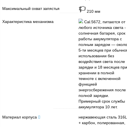
Максимальный охват запястья
210 мм
Характеристика механизма
Cal.5672, питаются от
любого источника света -
солнечная батарея, срок
работы аккумулятора с
полным зарядом — окол
5-ти месяцев при обычно
использовании без
воздействия света после
зарядки и 18 месяцев пр
хранении в полной
темноте с включенной
функцией
энергосбережения после
полной зарядки.
Примерный срок службы
аккумулятора 10 лет.
Материал корпуса
нержавеющая сталь 316L
+ карбон, полированная,