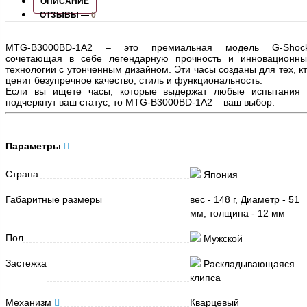
ОПИСАНИЕ
ОТЗЫВЫ —
0
MTG-B3000BD-1A2 – это премиальная модель G-Shock
сочетающая в себе легендарную прочность и инновационны
технологии с утонченным дизайном. Эти часы созданы для тех, к
ценит безупречное качество, стиль и функциональность.
Если вы ищете часы, которые выдержат любые испытания 
подчеркнут ваш статус, то MTG-B3000BD-1A2 – ваш выбор.
Параметры
Страна
Япония
Габаритные размеры
вес - 148 г, Диаметр - 51
мм, толщина - 12 мм
Пол
Мужской
Застежка
Раскладывающаяся
клипса
Механизм
Кварцевый