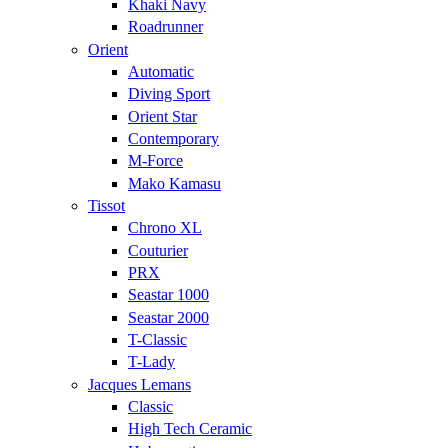
Khaki Navy
Roadrunner
Orient
Automatic
Diving Sport
Orient Star
Contemporary
M-Force
Mako Kamasu
Tissot
Chrono XL
Couturier
PRX
Seastar 1000
Seastar 2000
T-Classic
T-Lady
Jacques Lemans
Classic
High Tech Ceramic