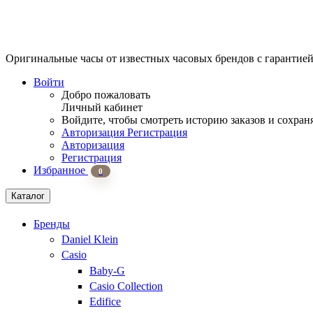
Оригинальные часы от известных часовых брендов
с гарантие
Войти
Добро пожаловать
Личный кабинет
Войдите, чтобы смотреть историю заказов и сохран
Авторизация
Регистрация
Авторизация
Регистрация
Избранное
0
Каталог
Бренды
Daniel Klein
Casio
Baby-G
Casio Collection
Edifice