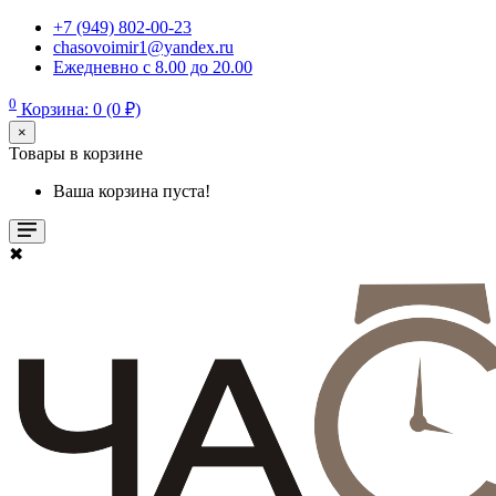
+7 (949) 802-00-23
chasovoimir1@yandex.ru
Ежедневно с 8.00 до 20.00
0
Корзина: 0 (0 ₽)
×
Товары в корзине
Ваша корзина пуста!
✖