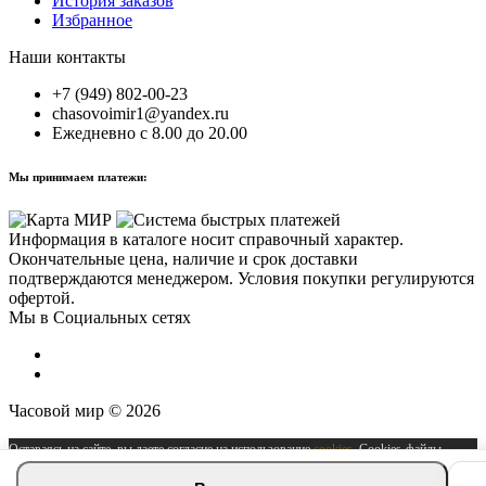
История заказов
Избранное
Наши контакты
+7 (949) 802-00-23
chasovoimir1@yandex.ru
Ежедневно с 8.00 до 20.00
Мы принимаем платежи:
Информация в каталоге носит справочный характер.
Окончательные цена, наличие и срок доставки
подтверждаются менеджером. Условия покупки регулируются
офертой.
Мы в Социальных сетях
Часовой мир © 2026
Оставаясь на сайте, вы даете согласие на использование
cookies
. Cookies-файлы
можно отключить в любое время в настройках вашего браузера.