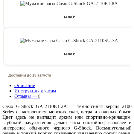
14 000 ₽
14 000 ₽
Доставим до 18 августа
Описание
Инструкция к часам
Отзывы —
0
Casio G-Shock GA-2110ET-2A — темно-синяя версия 2100
Series с настроением морских скал, ветра и соленых брызг.
Цвет здесь не выглядит ярким или спортивно-кричащим:
глубокий navy-оттенок делает часы спокойнее, взрослее и
интереснее обычного черного G-Shock. Восьмиугольный
безель и тонкий корпус сохраняют узнаваемую форму серии,