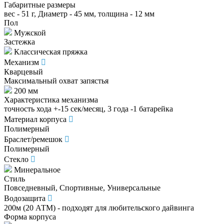
Габаритные размеры
вес - 51 г, Диаметр - 45 мм, толщина - 12 мм
Пол
Мужской
Застежка
Классическая пряжка
Механизм
Кварцевый
Максимальный охват запястья
200 мм
Характеристика механизма
точность хода +-15 сек/месяц, 3 года -1 батарейка
Материал корпуса
Полимерный
Браслет/ремешок
Полимерный
Стекло
Минеральное
Стиль
Повседневный, Спортивные, Универсальные
Водозащита
200м (20 АТМ) - подходят для любительского дайвинга
Форма корпуса