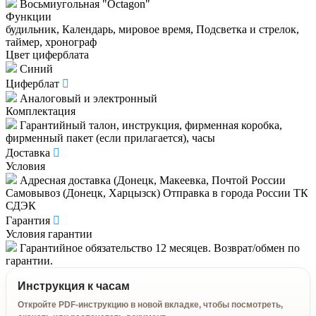
Восьмиугольная "Octagon"
Функции
будильник, Календарь, мировое время, Подсветка и стрелок,
таймер, хронограф
Цвет циферблата
Синий
Циферблат
Аналоговый и электронный
Комплектация
Гарантийный талон, инструкция, фирменная коробка,
фирменный пакет (если прилагается), часы
Доставка
Условия
Адресная доставка (Донецк, Макеевка, Почтой России
Самовывоз (Донецк, Харцызск) Отправка в города России ТК
СДЭК
Гарантия
Условия гарантии
Гарантийное обязательство 12 месяцев. Возврат/обмен по
гарантии.
Инструкция к часам
Откройте PDF-инструкцию в новой вкладке, чтобы посмотреть,