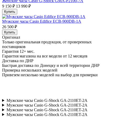
Женские часы Casio G-Shock GMA-P2100-7A
9 150 ₽
13 990 ₽
Купить
Мужские часы Casio Edifice ECB-900DB-1A
26 500 ₽
Купить
Оригинал
Только оригинальная продукция, от проверенных
поставщиков
Гарантия 12+ мес.
Гарантия магазина на все модели от 12 месяцев
Доставка по ДНР
Быстрая доставка по Донецку и всей территории ДНР
Примерка нескольких моделей
Привезем несколько моделей на выбор для примерки
Мужские часы Casio G-Shock GA-2110ET-2A
Мужские часы Casio G-Shock GA-2110ET-2A
Мужские часы Casio G-Shock GA-2110ET-2A
Мужские часы Casio G-Shock GA-2110ET-2A