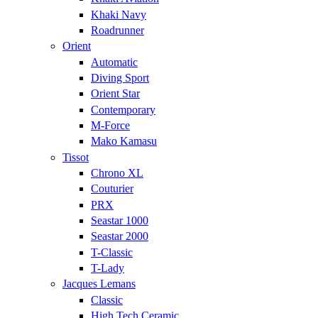
Khaki Navy
Roadrunner
Orient
Automatic
Diving Sport
Orient Star
Contemporary
M-Force
Mako Kamasu
Tissot
Chrono XL
Couturier
PRX
Seastar 1000
Seastar 2000
T-Classic
T-Lady
Jacques Lemans
Classic
High Tech Ceramic