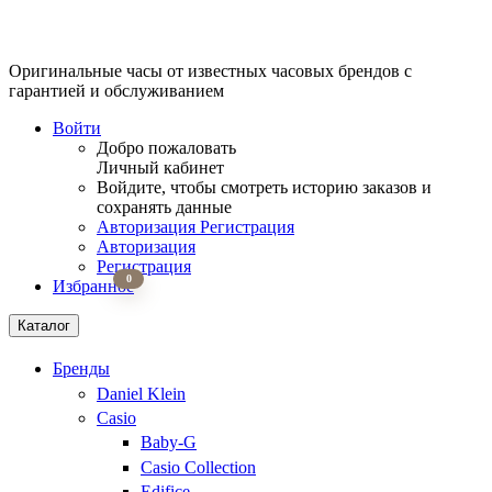
Оригинальные часы от известных часовых брендов
с
гарантией и обслуживанием
Войти
Добро пожаловать
Личный кабинет
Войдите, чтобы смотреть историю заказов и
сохранять данные
Авторизация
Регистрация
Авторизация
Регистрация
0
Избранное
Каталог
Бренды
Daniel Klein
Casio
Baby-G
Casio Collection
Edifice