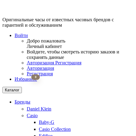
Оригинальные часы от известных часовых брендов
с
гарантией и обслуживанием
Войти
Добро пожаловать
Личный кабинет
Войдите, чтобы смотреть историю заказов и
сохранять данные
Авторизация
Регистрация
Авторизация
Регистрация
0
Избранное
Каталог
Бренды
Daniel Klein
Casio
Baby-G
Casio Collection
Edifice