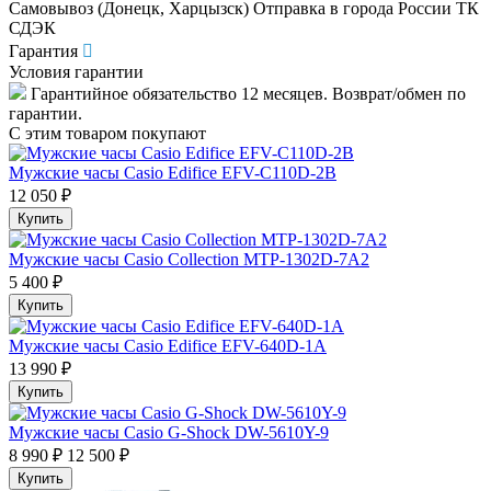
Самовывоз (Донецк, Харцызск) Отправка в города России ТК
СДЭК
Гарантия
Условия гарантии
Гарантийное обязательство 12 месяцев. Возврат/обмен по
гарантии.
С этим товаром покупают
Мужские часы Casio Edifice EFV-C110D-2B
12 050 ₽
Купить
Мужские часы Casio Collection MTP-1302D-7A2
5 400 ₽
Купить
Мужские часы Casio Edifice EFV-640D-1A
13 990 ₽
Купить
Мужские часы Casio G-Shock DW-5610Y-9
8 990 ₽
12 500 ₽
Купить