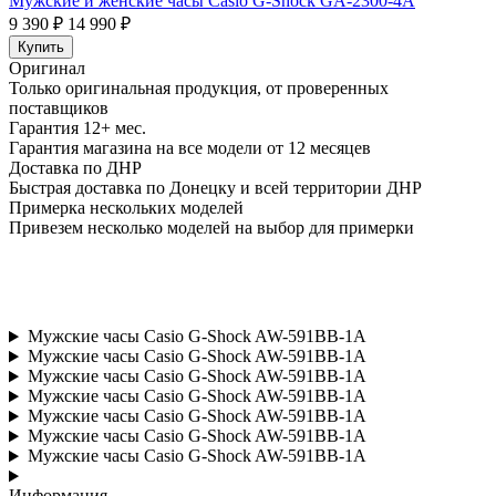
Мужские и женские часы Casio G-Shock GA-2300-4A
9 390 ₽
14 990 ₽
Купить
Оригинал
Только оригинальная продукция, от проверенных
поставщиков
Гарантия 12+ мес.
Гарантия магазина на все модели от 12 месяцев
Доставка по ДНР
Быстрая доставка по Донецку и всей территории ДНР
Примерка нескольких моделей
Привезем несколько моделей на выбор для примерки
Мужские часы Casio G-Shock AW-591BB-1A
Мужские часы Casio G-Shock AW-591BB-1A
Мужские часы Casio G-Shock AW-591BB-1A
Мужские часы Casio G-Shock AW-591BB-1A
Мужские часы Casio G-Shock AW-591BB-1A
Мужские часы Casio G-Shock AW-591BB-1A
Мужские часы Casio G-Shock AW-591BB-1A
Информация