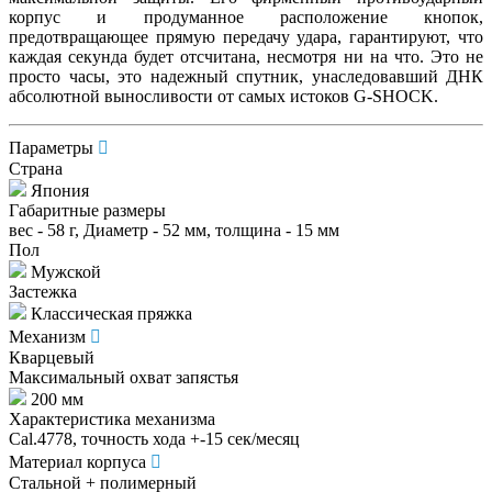
корпус и продуманное расположение кнопок,
предотвращающее прямую передачу удара, гарантируют, что
каждая секунда будет отсчитана, несмотря ни на что. Это не
просто часы, это надежный спутник, унаследовавший ДНК
абсолютной выносливости от самых истоков G-SHOCK.
Параметры
Страна
Япония
Габаритные размеры
вес - 58 г, Диаметр - 52 мм, толщина - 15 мм
Пол
Мужской
Застежка
Классическая пряжка
Механизм
Кварцевый
Максимальный охват запястья
200 мм
Характеристика механизма
Cal.4778, точность хода +-15 сек/месяц
Материал корпуса
Стальной + полимерный