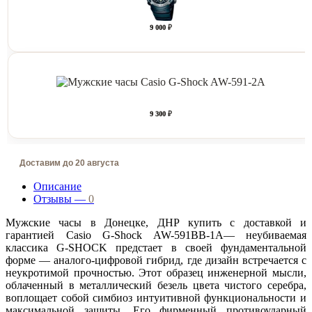
9 000 ₽
9 300 ₽
Доставим до 20 августа
Описание
Отзывы —
0
Мужские часы в Донецке, ДНР купить с доставкой и
гарантией Casio G-Shock AW-591BB-1A— неубиваемая
классика G-SHOCK предстает в своей фундаментальной
форме — аналого-цифровой гибрид, где дизайн встречается с
неукротимой прочностью. Этот образец инженерной мысли,
облаченный в металлический безель цвета чистого серебра,
воплощает собой симбиоз интуитивной функциональности и
максимальной защиты. Его фирменный противоударный