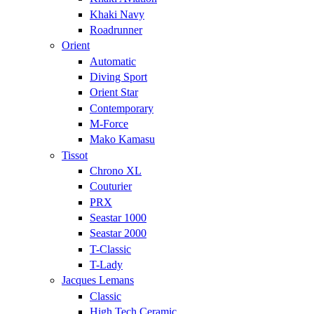
Khaki Navy
Roadrunner
Orient
Automatic
Diving Sport
Orient Star
Contemporary
M-Force
Mako Kamasu
Tissot
Chrono XL
Couturier
PRX
Seastar 1000
Seastar 2000
T-Classic
T-Lady
Jacques Lemans
Classic
High Tech Ceramic