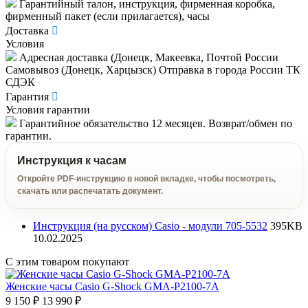
Гарантийный талон, инструкция, фирменная коробка,
фирменный пакет (если прилагается), часы
Доставка
Условия
Адресная доставка (Донецк, Макеевка, Почтой России
Самовывоз (Донецк, Харцызск) Отправка в города России ТК
СДЭК
Гарантия
Условия гарантии
Гарантийное обязательство 12 месяцев. Возврат/обмен по
гарантии.
Инструкция к часам
Откройте PDF-инструкцию в новой вкладке, чтобы посмотреть,
скачать или распечатать документ.
Инструкция (на русском) Casio - модули 705-5532
395KB
10.02.2025
С этим товаром покупают
Женские часы Casio G-Shock GMA-P2100-7A
9 150 ₽
13 990 ₽