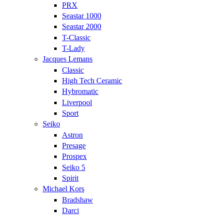
PRX
Seastar 1000
Seastar 2000
T-Classic
T-Lady
Jacques Lemans
Classic
High Tech Ceramic
Hybromatic
Liverpool
Sport
Seiko
Astron
Presage
Prospex
Seiko 5
Spirit
Michael Kors
Bradshaw
Darci