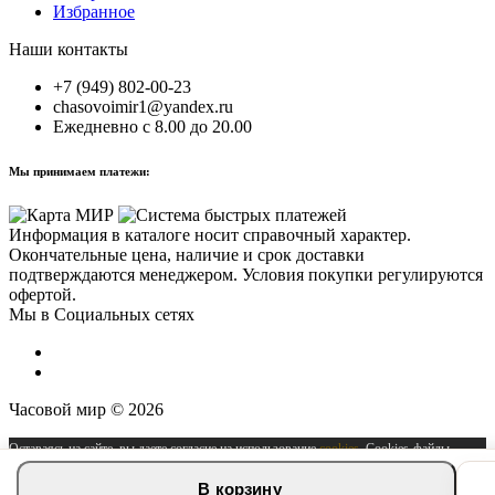
Избранное
Наши контакты
+7 (949) 802-00-23
chasovoimir1@yandex.ru
Ежедневно с 8.00 до 20.00
Мы принимаем платежи:
Информация в каталоге носит справочный характер.
Окончательные цена, наличие и срок доставки
подтверждаются менеджером. Условия покупки регулируются
офертой.
Мы в Социальных сетях
Часовой мир © 2026
Оставаясь на сайте, вы даете согласие на использование
cookies
. Cookies-файлы
можно отключить в любое время в настройках вашего браузера.
В корзину