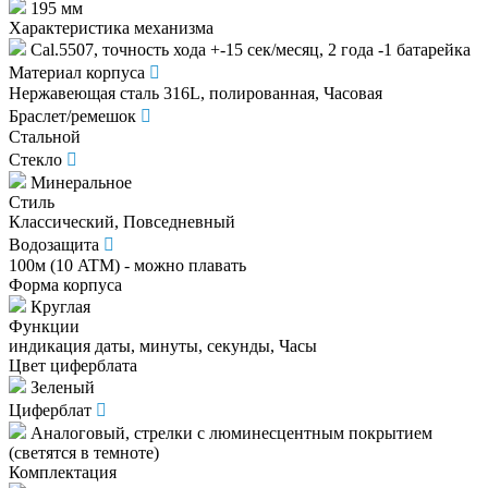
195 мм
Характеристика механизма
Cal.5507, точность хода +-15 сек/месяц, 2 года -1 батарейка
Материал корпуса
Нержавеющая сталь 316L, полированная, Часовая
Браслет/ремешок
Стальной
Стекло
Минеральное
Стиль
Классический, Повседневный
Водозащита
100м (10 ATM) - можно плавать
Форма корпуса
Круглая
Функции
индикация даты, минуты, секунды, Часы
Цвет циферблата
Зеленый
Циферблат
Аналоговый, стрелки с люминесцентным покрытием
(светятся в темноте)
Комплектация