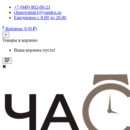
+7 (949) 802-00-23
chasovoimir1@yandex.ru
Ежедневно с 8.00 до 20.00
0
Корзина: 0 (0 ₽)
×
Товары в корзине
Ваша корзина пуста!
✖