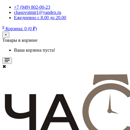
+7 (949) 802-00-23
chasovoimir1@yandex.ru
Ежедневно с 8.00 до 20.00
0
Корзина: 0 (0 ₽)
×
Товары в корзине
Ваша корзина пуста!
✖