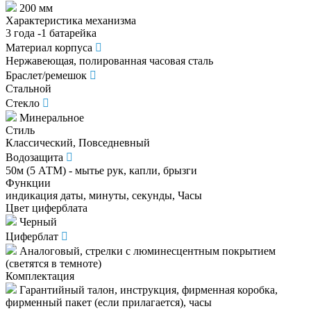
200 мм
Характеристика механизма
3 года -1 батарейка
Материал корпуса
Нержавеющая, полированная часовая сталь
Браслет/ремешок
Стальной
Стекло
Минеральное
Стиль
Классический, Повседневный
Водозащита
50м (5 АТМ) - мытье рук, капли, брызги
Функции
индикация даты, минуты, секунды, Часы
Цвет циферблата
Черный
Циферблат
Аналоговый, стрелки с люминесцентным покрытием
(светятся в темноте)
Комплектация
Гарантийный талон, инструкция, фирменная коробка,
фирменный пакет (если прилагается), часы