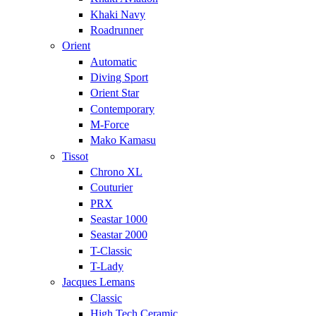
Khaki Navy
Roadrunner
Orient
Automatic
Diving Sport
Orient Star
Contemporary
M-Force
Mako Kamasu
Tissot
Chrono XL
Couturier
PRX
Seastar 1000
Seastar 2000
T-Classic
T-Lady
Jacques Lemans
Classic
High Tech Ceramic