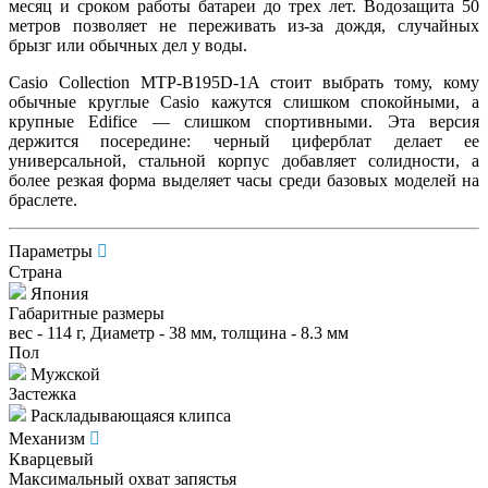
месяц и сроком работы батареи до трех лет. Водозащита 50
метров позволяет не переживать из-за дождя, случайных
брызг или обычных дел у воды.
Casio Collection MTP-B195D-1A стоит выбрать тому, кому
обычные круглые Casio кажутся слишком спокойными, а
крупные Edifice — слишком спортивными. Эта версия
держится посередине: черный циферблат делает ее
универсальной, стальной корпус добавляет солидности, а
более резкая форма выделяет часы среди базовых моделей на
браслете.
Параметры
Страна
Япония
Габаритные размеры
вес - 114 г, Диаметр - 38 мм, толщина - 8.3 мм
Пол
Мужской
Застежка
Раскладывающаяся клипса
Механизм
Кварцевый
Максимальный охват запястья