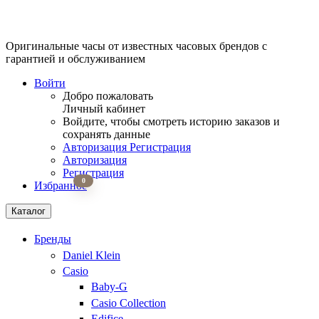
Оригинальные часы от известных часовых брендов
с
гарантией и обслуживанием
Войти
Добро пожаловать
Личный кабинет
Войдите, чтобы смотреть историю заказов и
сохранять данные
Авторизация
Регистрация
Авторизация
Регистрация
0
Избранное
Каталог
Бренды
Daniel Klein
Casio
Baby-G
Casio Collection
Edifice