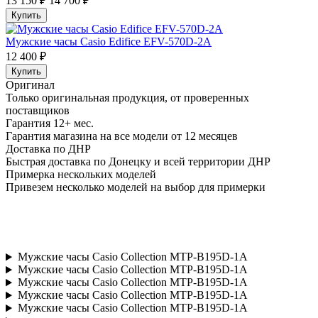
13 150 ₽
14 700 ₽
Купить
Мужские часы Casio Edifice EFV-570D-2A
12 400 ₽
Купить
Оригинал
Только оригинальная продукция, от проверенных
поставщиков
Гарантия 12+ мес.
Гарантия магазина на все модели от 12 месяцев
Доставка по ДНР
Быстрая доставка по Донецку и всей территории ДНР
Примерка нескольких моделей
Привезем несколько моделей на выбор для примерки
Мужские часы Casio Collection MTP-B195D-1A
Мужские часы Casio Collection MTP-B195D-1A
Мужские часы Casio Collection MTP-B195D-1A
Мужские часы Casio Collection MTP-B195D-1A
Мужские часы Casio Collection MTP-B195D-1A