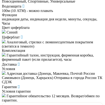
Повседневный, Спортивные, Универсальные
Водозащита
100м (10 ATM) - можно плавать
Функции
индикация даты, индикация дня недели, минуты, секунды,
Часы
Цвет циферблата
Синий
Циферблат
Аналоговый, стрелки с люминесцентным покрытием
(светятся в темноте)
Комплектация
Гарантийный талон, инструкция, фирменная коробка,
фирменный пакет (если прилагается), часы
Доставка
Условия
Адресная доставка (Донецк, Макеевка, Почтой России
Самовывоз (Донецк, Харцызск) Отправка в города России ТК
СДЭК
Гарантия
Условия гарантии
Гарантийное обязательство 12 месяцев. Возврат/обмен по
гарантии.