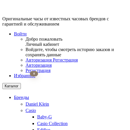
Оригинальные часы от известных часовых брендов
с
гарантией и обслуживанием
Войти
Добро пожаловать
Личный кабинет
Войдите, чтобы смотреть историю заказов и
сохранять данные
Авторизация
Регистрация
Авторизация
Регистрация
0
Избранное
Каталог
Бренды
Daniel Klein
Casio
Baby-G
Casio Collection
Edifice