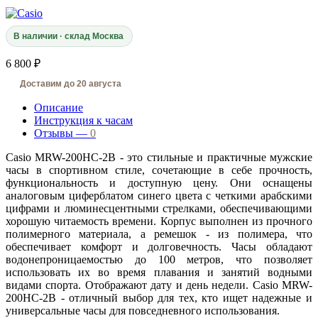
В наличии · склад Москва
6 800 ₽
Доставим до 20 августа
Описание
Инструкция к часам
Отзывы —
0
Casio MRW-200HC-2B - это стильные и практичные мужские
часы в спортивном стиле, сочетающие в себе прочность,
функциональность и доступную цену. Они оснащены
аналоговым циферблатом синего цвета с четкими арабскими
цифрами и люминесцентными стрелками, обеспечивающими
хорошую читаемость времени. Корпус выполнен из прочного
полимерного материала, а ремешок - из полимера, что
обеспечивает комфорт и долговечность. Часы обладают
водонепроницаемостью до 100 метров, что позволяет
использовать их во время плавания и занятий водными
видами спорта. Отображают дату и день недели. Casio MRW-
200HC-2B - отличный выбор для тех, кто ищет надежные и
универсальные часы для повседневного использования.