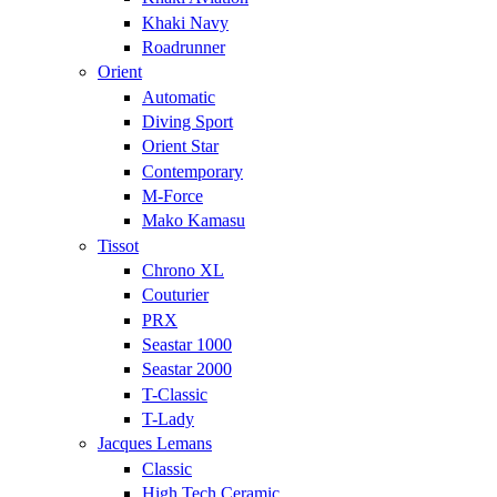
Khaki Navy
Roadrunner
Orient
Automatic
Diving Sport
Orient Star
Contemporary
M-Force
Mako Kamasu
Tissot
Chrono XL
Couturier
PRX
Seastar 1000
Seastar 2000
T-Classic
T-Lady
Jacques Lemans
Classic
High Tech Ceramic