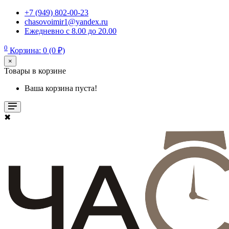
+7 (949) 802-00-23
chasovoimir1@yandex.ru
Ежедневно с 8.00 до 20.00
0
Корзина: 0 (0 ₽)
×
Товары в корзине
Ваша корзина пуста!
✖