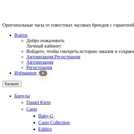
Оригинальные часы от известных часовых брендов
с гарантие
Войти
Добро пожаловать
Личный кабинет
Войдите, чтобы смотреть историю заказов и сохран
Авторизация
Регистрация
Авторизация
Регистрация
Избранное
0
Каталог
Бренды
Daniel Klein
Casio
Baby-G
Casio Collection
Edifice