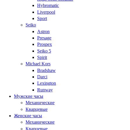
Hybromatic
Liverpool
Sport
Seiko
Astron
Presage
Prospex
Seiko 5
Spirit
Michael Kors
Bradshaw
Darci
Lexington
Runway
Мужские часы
Механические
Кварцевые
Женские часы
Механические
Кварцевые