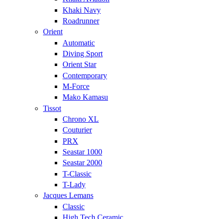
Khaki Navy
Roadrunner
Orient
Automatic
Diving Sport
Orient Star
Contemporary
M-Force
Mako Kamasu
Tissot
Chrono XL
Couturier
PRX
Seastar 1000
Seastar 2000
T-Classic
T-Lady
Jacques Lemans
Classic
High Tech Ceramic