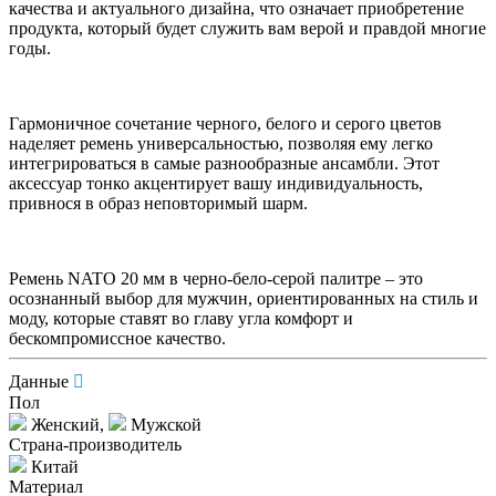
качества и актуального дизайна, что означает приобретение
продукта, который будет служить вам верой и правдой многие
годы.
Гармоничное сочетание черного, белого и серого цветов
наделяет ремень универсальностью, позволяя ему легко
интегрироваться в самые разнообразные ансамбли. Этот
аксессуар тонко акцентирует вашу индивидуальность,
привнося в образ неповторимый шарм.
Ремень NATO 20 мм в черно-бело-серой палитре – это
осознанный выбор для мужчин, ориентированных на стиль и
моду, которые ставят во главу угла комфорт и
бескомпромиссное качество.
Данные
Пол
Женский,
Мужской
Страна-производитель
Китай
Материал