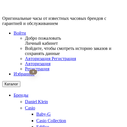
Оригинальные часы от известных часовых брендов
с
гарантией и обслуживанием
Войти
Добро пожаловать
Личный кабинет
Войдите, чтобы смотреть историю заказов и
сохранять данные
Авторизация
Регистрация
Авторизация
Регистрация
0
Избранное
Каталог
Бренды
Daniel Klein
Casio
Baby-G
Casio Collection
Edifice