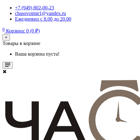
+7 (949) 802-00-23
chasovoimir1@yandex.ru
Ежедневно с 8.00 до 20.00
0
Корзина: 0 (0 ₽)
×
Товары в корзине
Ваша корзина пуста!
✖