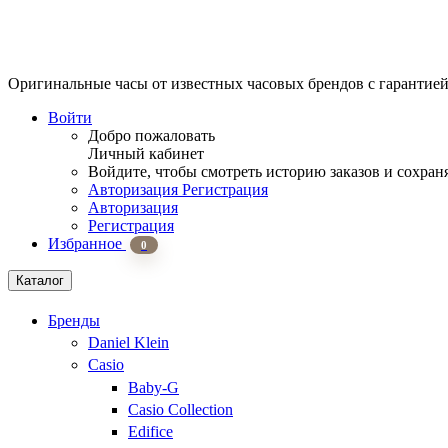
Оригинальные часы от известных часовых брендов
с гарантие
Войти
Добро пожаловать
Личный кабинет
Войдите, чтобы смотреть историю заказов и сохран
Авторизация
Регистрация
Авторизация
Регистрация
Избранное
0
Каталог
Бренды
Daniel Klein
Casio
Baby-G
Casio Collection
Edifice