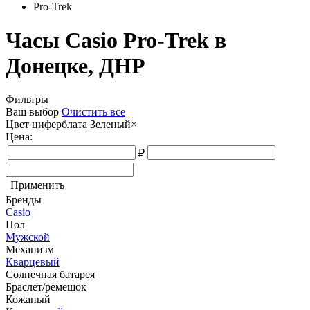
Pro-Trek
Часы Casio Pro-Trek в
Донецке, ДНР
Фильтры
Ваш выбор
Очистить все
Цвет циферблата
Зеленый
×
Цена:
₽
Применить
Бренды
Casio
Пол
Мужской
Механизм
Кварцевый
Солнечная батарея
Браслет/ремешок
Кожаный