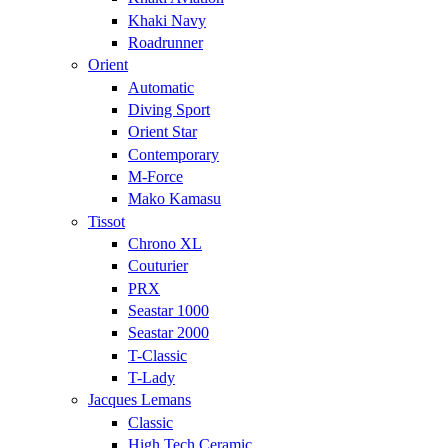
Khaki Navy
Roadrunner
Orient
Automatic
Diving Sport
Orient Star
Contemporary
M-Force
Mako Kamasu
Tissot
Chrono XL
Couturier
PRX
Seastar 1000
Seastar 2000
T-Classic
T-Lady
Jacques Lemans
Classic
High Tech Ceramic