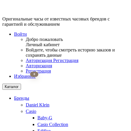
Оригинальные часы от известных часовых брендов
с
гарантией и обслуживанием
Войти
Добро пожаловать
Личный кабинет
Войдите, чтобы смотреть историю заказов и
сохранять данные
Авторизация
Регистрация
Авторизация
Регистрация
0
Избранное
Каталог
Бренды
Daniel Klein
Casio
Baby-G
Casio Collection
Edifice