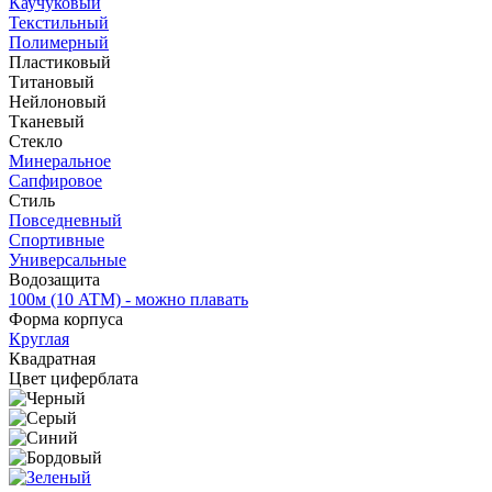
Каучуковый
Текстильный
Полимерный
Пластиковый
Титановый
Нейлоновый
Тканевый
Стекло
Минеральное
Сапфировое
Стиль
Повседневный
Спортивные
Универсальные
Водозащита
100м (10 ATM) - можно плавать
Форма корпуса
Круглая
Квадратная
Цвет циферблата