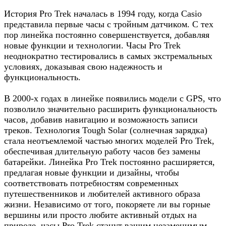
История Pro Trek началась в 1994 году, когда Casio
представила первые часы с тройным датчиком. С тех
пор линейка постоянно совершенствуется, добавляя
новые функции и технологии. Часы Pro Trek
неоднократно тестировались в самых экстремальных
условиях, доказывая свою надежность и
функциональность.
В 2000-х годах в линейке появились модели с GPS, что
позволило значительно расширить функциональность
часов, добавив навигацию и возможность записи
треков. Технология Tough Solar (солнечная зарядка)
стала неотъемлемой частью многих моделей Pro Trek,
обеспечивая длительную работу часов без замены
батарейки. Линейка Pro Trek постоянно расширяется,
предлагая новые функции и дизайны, чтобы
соответствовать потребностям современных
путешественников и любителей активного образа
жизни. Независимо от того, покоряете ли вы горные
вершины или просто любите активный отдых на
природе, часы Pro Trek станут вашим незаменимым