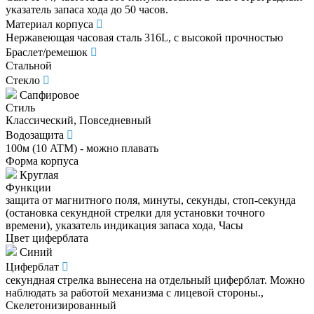
указатель запаса хода до 50 часов.
Материал корпуса
Нержавеющая часовая сталь 316L, с высокой прочностью
Браслет/ремешок
Стальной
Стекло
Сапфировое
Стиль
Классический, Повседневный
Водозащита
100м (10 ATM) - можно плавать
Форма корпуса
Круглая
Функции
защита от магнитного поля, минуты, секунды, стоп-секунда
(остановка секундной стрелки для установки точного
времени), указатель индикация запаса хода, Часы
Цвет циферблата
Синий
Циферблат
секундная стрелка вынесена на отдельный циферблат. Можно
наблюдать за работой механизма с лицевой стороны.,
Скелетонизированный