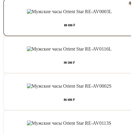
88 690 ₽
98 500 ₽
86 600 ₽