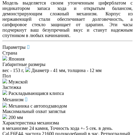
Модель выделяется своим утонченным циферблатом с
индикатором запаса хода и открытым балансом,
демонстрирующим сложный механизм. Корпус из
нержавеющей стали обеспечивает долговечность, а
сапфировое стекло защищает от царапин. Эти часы
подчеркнут ваш безупречный вкус и станут надежным
спутником в любых начинаниях.
Параметры
Страна
Япония
Габаритные размеры
вес - 153 г,
Диаметр - 41 мм, толщина - 12 мм
Пол
Мужской
Застежка
Раскладывающаяся клипса
Механизм
Механика с автоподзаводом
Максимальный охват запястья
200 мм
Характеристика механизма
в механизме 24 камня, Точность хода +- 5 сек. в день.
Cal.F6F44, частота 21600 полуколебаний в час. Ретроградный