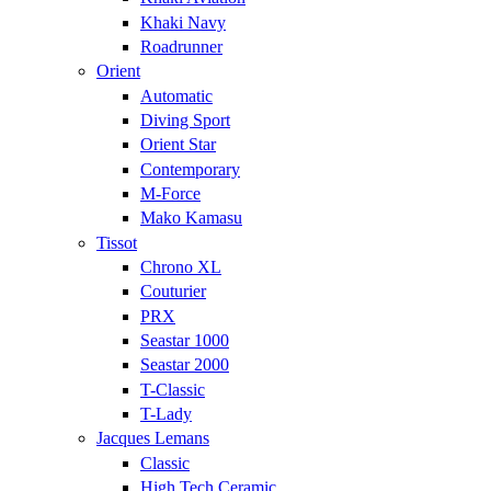
Khaki Navy
Roadrunner
Orient
Automatic
Diving Sport
Orient Star
Contemporary
M-Force
Mako Kamasu
Tissot
Chrono XL
Couturier
PRX
Seastar 1000
Seastar 2000
T-Classic
T-Lady
Jacques Lemans
Classic
High Tech Ceramic