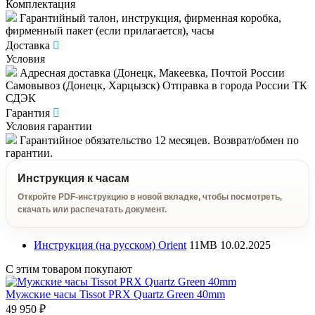
Комплектация
Гарантийный талон, инструкция, фирменная коробка,
фирменный пакет (если прилагается), часы
Доставка
Условия
Адресная доставка (Донецк, Макеевка, Почтой России
Самовывоз (Донецк, Харцызск) Отправка в города России ТК
СДЭК
Гарантия
Условия гарантии
Гарантийное обязательство 12 месяцев. Возврат/обмен по
гарантии.
Инструкция к часам
Откройте PDF-инструкцию в новой вкладке, чтобы посмотреть,
скачать или распечатать документ.
Инструкция (на русском) Orient
11MB
10.02.2025
С этим товаром покупают
Мужские часы Tissot PRX Quartz Green 40mm
49 950 ₽