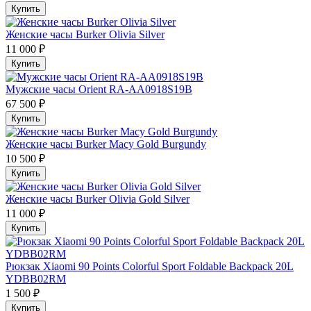
Купить
Женские часы Burker Olivia Silver
11 000 ₽
Купить
Мужские часы Orient RA-AA0918S19B
67 500 ₽
Купить
Женские часы Burker Macy Gold Burgundy
10 500 ₽
Купить
Женские часы Burker Olivia Gold Silver
11 000 ₽
Купить
Рюкзак Xiaomi 90 Points Colorful Sport Foldable Backpack 20L
YDBB02RM
1 500 ₽
Купить