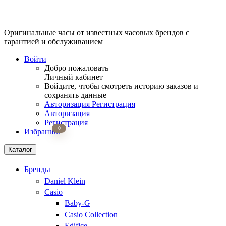
Оригинальные часы от известных часовых брендов
с
гарантией и обслуживанием
Войти
Добро пожаловать
Личный кабинет
Войдите, чтобы смотреть историю заказов и
сохранять данные
Авторизация
Регистрация
Авторизация
Регистрация
0
Избранное
Каталог
Бренды
Daniel Klein
Casio
Baby-G
Casio Collection
Edifice