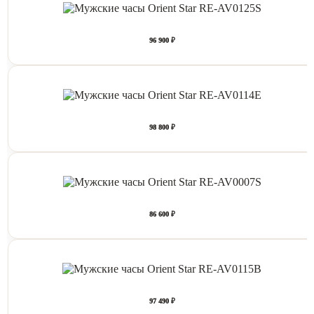
96 900 ₽
98 800 ₽
86 600 ₽
97 490 ₽