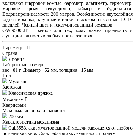
включают цифровой компас, барометр, альтиметр, термометр,
мировое время, секундомер, таймер и будильники.
Водонепроницаемость 200 метров. Особенности: двухслойная
задняя крышка, крупные кнопки, высококонтрастный LCD-
дисплей. Черный цвет и текстурированный ремешок.
GW-9500-3E – выбор для тех, кому важна прочность и
функциональность в любых приключениях.
Параметры
Страна
Япония
Габаритные размеры
вес - 81 г, Диаметр - 52 мм, толщина - 15 мм
Пол
Мужской
Застежка
Классическая пряжка
Механизм
Кварцевый
Максимальный охват запястья
200 мм
Характеристика механизма
Cal.3553, аккумулятор данной модели заряжается от любого
источника света. Срок работы аккумулятора с полным