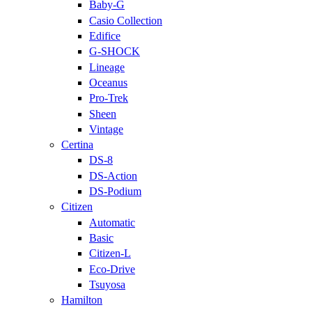
Baby-G
Casio Collection
Edifice
G-SHOCK
Lineage
Oceanus
Pro-Trek
Sheen
Vintage
Certina
DS-8
DS-Action
DS-Podium
Citizen
Automatic
Basic
Citizen-L
Eco-Drive
Tsuyosa
Hamilton