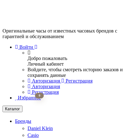
Оригинальные часы от известных часовых брендов
с
гарантией и обслуживанием
Войти
Добро пожаловать
Личный кабинет
Войдите, чтобы смотреть историю заказов и
сохранять данные
Авторизация
Регистрация
Авторизация
Регистрация
0
Избранное
Каталог
Бренды
Daniel Klein
Casio