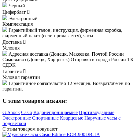
Черный
Циферблат
Электронный
Комплектация
Гарантийный талон, инструкция, фирменная коробка,
фирменный пакет (если прилагается), часы
Доставка
Условия
Адресная доставка (Донецк, Макеевка, Почтой России
Самовывоз (Донецк, Харцызск) Отправка в города России ТК
СДЭК
Гарантия
Условия гарантии
Гарантийное обязательство 12 месяцев. Возврат/обмен по
гарантии.
C этим товаром искали:
G-Shock
Casio
Водонепроницаемые
Противоударные
Электронные
Спортивные
Кварцевые
Наручные часы с
подсветкой
С этим товаром покупают