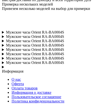
Примерка нескольких моделей
Привезем несколько моделей на выбор для примерки
Мужские часы Orient RA-BA0004S
Мужские часы Orient RA-BA0004S
Мужские часы Orient RA-BA0004S
Мужские часы Orient RA-BA0004S
Мужские часы Orient RA-BA0004S
Мужские часы Orient RA-BA0004S
Мужские часы Orient RA-BA0004S
Мужские часы Orient RA-BA0004S
Информация
О нас
Оферта
Оплата товаров
Информация о доставке
Пользовательское соглашение
Политика конфиденциальности