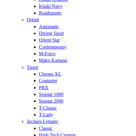
Khaki Navy
Roadrunner
Orient
Automatic
Diving Sport
Orient Star
Contemporary
M-Force
Mako Kamasu
Tissot
Chrono XL
Couturier
PRX
Seastar 1000
Seastar 2000
T-Classic
T-Lady
Jacques Lemans
Classic
High Tech Ceramic