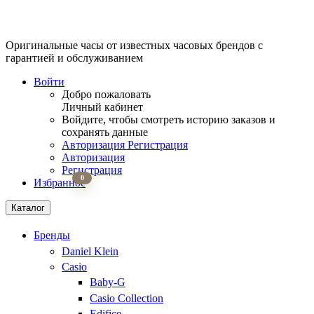
Оригинальные часы от известных часовых брендов
с
гарантией и обслуживанием
Войти
Добро пожаловать
Личный кабинет
Войдите, чтобы смотреть историю заказов и
сохранять данные
Авторизация
Регистрация
Авторизация
Регистрация
0
Избранное
Каталог
Бренды
Daniel Klein
Casio
Baby-G
Casio Collection
Edifice