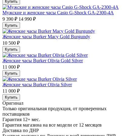
Купить
Мужские и женские часы Casio G-Shock GA-2300-4A
9 390 ₽
14 990 ₽
Купить
Женские часы Burker Macy Gold Burgundy
10 500 ₽
Купить
Женские часы Burker Olivia Gold Silver
11 000 ₽
Купить
Женские часы Burker Olivia Silver
11 000 ₽
Купить
Оригинал
Только оригинальная продукция, от проверенных
поставщиков
Гарантия 12+ мес.
Гарантия магазина на все модели от 12 месяцев
Доставка по ДНР
Быстрая доставка по Донецку и всей территории ДНР