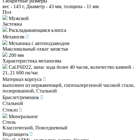
Габаритные размеры
вес - 143 г, Диаметр - 43 мм, толщина - 11 мм
Пол
Мужской
Застежка
Раскладывающаяся клипса
Механизм
Механика с автоподзаводом
Максимальный охват запястья
200 мм
Характеристика механизма
Cal.F6D22, запас хода более 40 часов, количество камней -
21, 21 600 пк/час
Материал корпуса
выполнен из нержавеющей, гиппоалергенной часовой стали,
полированной, Стальной
Браслет/ремешок
Стальной
Стекло
Минеральное
Стиль
Классический, Повседневный
Водозащита