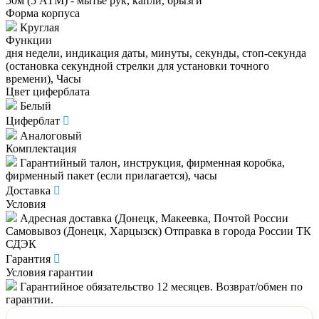
50м (5 АТМ) - мытье рук, капли, брызги
Форма корпуса
Круглая
Функции
дня недели, индикация даты, минуты, секунды, стоп-секунда
(остановка секундной стрелки для установки точного
времени), Часы
Цвет циферблата
Белый
Циферблат
Аналоговый
Комплектация
Гарантийный талон, инструкция, фирменная коробка,
фирменный пакет (если прилагается), часы
Доставка
Условия
Адресная доставка (Донецк, Макеевка, Почтой России
Самовывоз (Донецк, Харцызск) Отправка в города России ТК
СДЭК
Гарантия
Условия гарантии
Гарантийное обязательство 12 месяцев. Возврат/обмен по
гарантии.