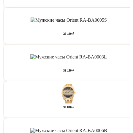
29 190 ₽
31 150 ₽
34 890 ₽