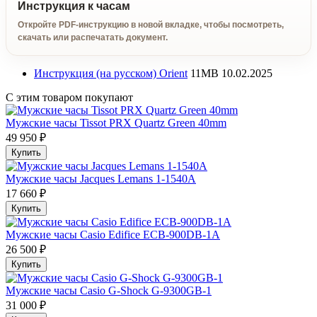
Инструкция к часам
Откройте PDF-инструкцию в новой вкладке, чтобы посмотреть,
скачать или распечатать документ.
Инструкция (на русском) Orient
11MB
10.02.2025
С этим товаром покупают
Мужские часы Tissot PRX Quartz Green 40mm
49 950 ₽
Купить
Мужские часы Jacques Lemans 1-1540A
17 660 ₽
Купить
Мужские часы Casio Edifice ECB-900DB-1A
26 500 ₽
Купить
Мужские часы Casio G-Shock G-9300GB-1
31 000 ₽