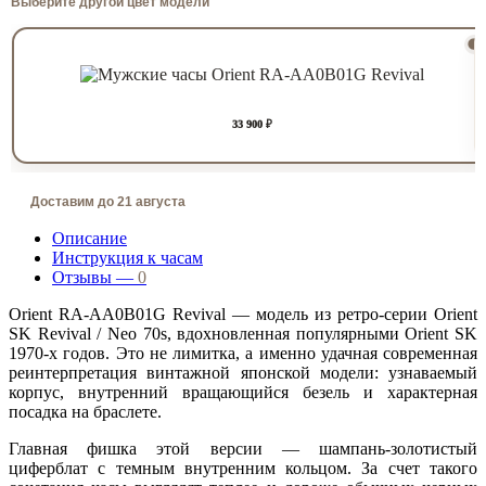
Выберите другой цвет модели
33 900 ₽
Доставим до 21 августа
Описание
Инструкция к часам
Отзывы —
0
Orient RA-AA0B01G Revival — модель из ретро-серии Orient
SK Revival / Neo 70s, вдохновленная популярными Orient SK
1970-х годов. Это не лимитка, а именно удачная современная
реинтерпретация винтажной японской модели: узнаваемый
корпус, внутренний вращающийся безель и характерная
посадка на браслете.
Главная фишка этой версии — шампань-золотистый
циферблат с темным внутренним кольцом. За счет такого