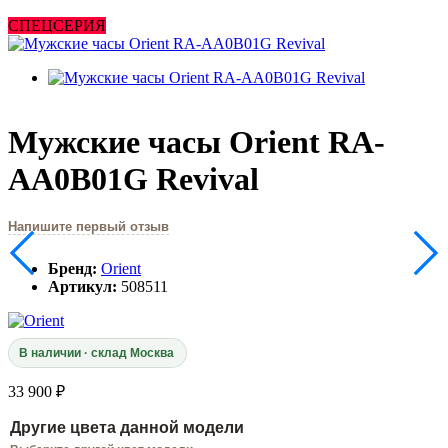
СПЕЦСЕРИЯ
Мужские часы Orient RA-
AA0B01G Revival
Напишите первый отзыв
Бренд:
Orient
Артикул:
508511
В наличии · склад Москва
33 900 ₽
Другие цвета данной модели