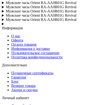
Мужские часы Orient RA-AA0B01G Revival
Мужские часы Orient RA-AA0B01G Revival
Мужские часы Orient RA-AA0B01G Revival
Мужские часы Orient RA-AA0B01G Revival
Мужские часы Orient RA-AA0B01G Revival
Информация
О нас
Оферта
Оплата товаров
Информация о доставке
Пользовательское соглашение
Политика конфиденциальности
Дополнительно
Подарочные сертификаты
Гарантия
Блог
Возврат товара
Акции и скидки
Личный кабинет