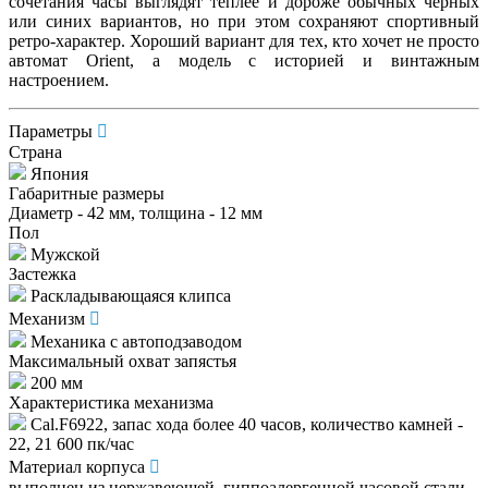
сочетания часы выглядят теплее и дороже обычных черных
или синих вариантов, но при этом сохраняют спортивный
ретро-характер. Хороший вариант для тех, кто хочет не просто
автомат Orient, а модель с историей и винтажным
настроением.
Параметры
Страна
Япония
Габаритные размеры
Диаметр - 42 мм, толщина - 12 мм
Пол
Мужской
Застежка
Раскладывающаяся клипса
Механизм
Механика с автоподзаводом
Максимальный охват запястья
200 мм
Характеристика механизма
Cal.F6922, запас хода более 40 часов, количество камней -
22, 21 600 пк/час
Материал корпуса
выполнен из нержавеющей, гиппоалергенной часовой стали