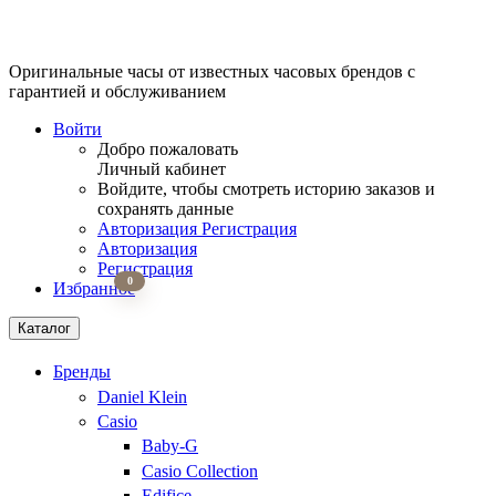
Оригинальные часы от известных часовых брендов
с
гарантией и обслуживанием
Войти
Добро пожаловать
Личный кабинет
Войдите, чтобы смотреть историю заказов и
сохранять данные
Авторизация
Регистрация
Авторизация
Регистрация
0
Избранное
Каталог
Бренды
Daniel Klein
Casio
Baby-G
Casio Collection
Edifice