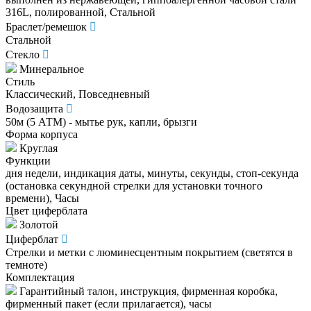
316L, полированной, Стальной
Браслет/ремешок
Стальной
Стекло
Минеральное
Стиль
Классический, Повседневный
Водозащита
50м (5 АТМ) - мытье рук, капли, брызги
Форма корпуса
Круглая
Функции
дня недели, индикация даты, минуты, секунды, стоп-секунда
(остановка секундной стрелки для установки точного
времени), Часы
Цвет циферблата
Золотой
Циферблат
Стрелки и метки с люминесцентным покрытием (светятся в
темноте)
Комплектация
Гарантийный талон, инструкция, фирменная коробка,
фирменный пакет (если прилагается), часы