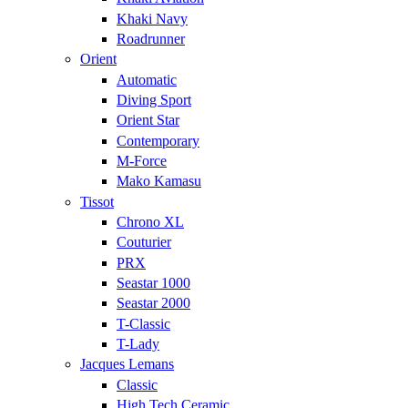
Khaki Navy
Roadrunner
Orient
Automatic
Diving Sport
Orient Star
Contemporary
M-Force
Mako Kamasu
Tissot
Chrono XL
Couturier
PRX
Seastar 1000
Seastar 2000
T-Classic
T-Lady
Jacques Lemans
Classic
High Tech Ceramic