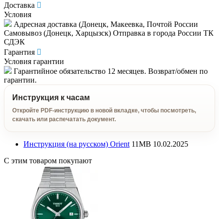
Доставка
Условия
Адресная доставка (Донецк, Макеевка, Почтой России
Самовывоз (Донецк, Харцызск) Отправка в города России ТК
СДЭК
Гарантия
Условия гарантии
Гарантийное обязательство 12 месяцев. Возврат/обмен по
гарантии.
Инструкция к часам
Откройте PDF-инструкцию в новой вкладке, чтобы посмотреть,
скачать или распечатать документ.
Инструкция (на русском) Orient
11MB
10.02.2025
С этим товаром покупают
М
2