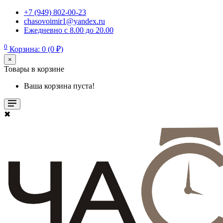
+7 (949) 802-00-23
chasovoimir1@yandex.ru
Ежедневно с 8.00 до 20.00
0
Корзина: 0 (0 ₽)
×
Товары в корзине
Ваша корзина пуста!
✖