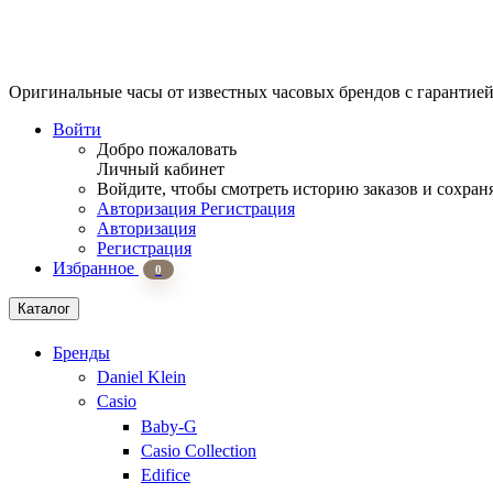
Оригинальные часы от известных часовых брендов
с гарантие
Войти
Добро пожаловать
Личный кабинет
Войдите, чтобы смотреть историю заказов и сохран
Авторизация
Регистрация
Авторизация
Регистрация
Избранное
0
Каталог
Бренды
Daniel Klein
Casio
Baby-G
Casio Collection
Edifice