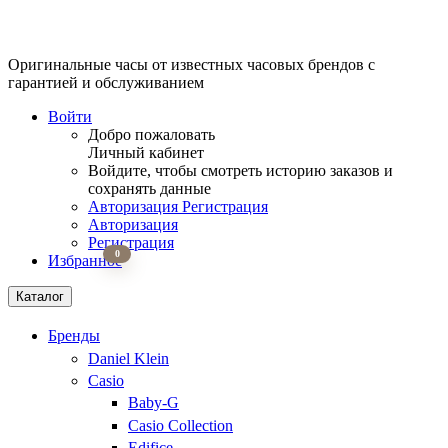
Оригинальные часы от известных часовых брендов
с
гарантией и обслуживанием
Войти
Добро пожаловать
Личный кабинет
Войдите, чтобы смотреть историю заказов и
сохранять данные
Авторизация
Регистрация
Авторизация
Регистрация
0
Избранное
Каталог
Бренды
Daniel Klein
Casio
Baby-G
Casio Collection
Edifice