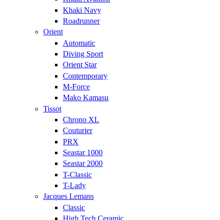
Khaki Navy
Roadrunner
Orient
Automatic
Diving Sport
Orient Star
Contemporary
M-Force
Mako Kamasu
Tissot
Chrono XL
Couturier
PRX
Seastar 1000
Seastar 2000
T-Classic
T-Lady
Jacques Lemans
Classic
High Tech Ceramic