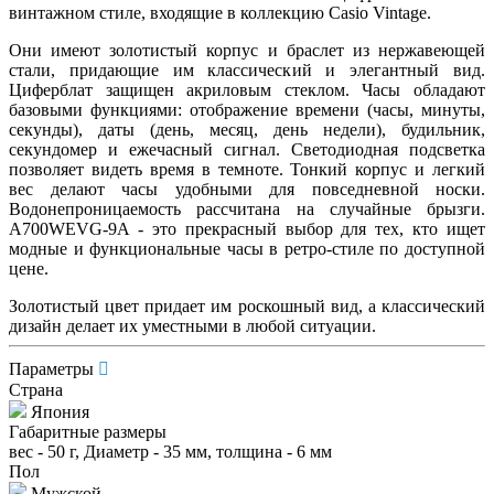
винтажном стиле, входящие в коллекцию Casio Vintage.
Они имеют золотистый корпус и браслет из нержавеющей
стали, придающие им классический и элегантный вид.
Циферблат защищен акриловым стеклом. Часы обладают
базовыми функциями: отображение времени (часы, минуты,
секунды), даты (день, месяц, день недели), будильник,
секундомер и ежечасный сигнал. Светодиодная подсветка
позволяет видеть время в темноте. Тонкий корпус и легкий
вес делают часы удобными для повседневной носки.
Водонепроницаемость рассчитана на случайные брызги.
A700WEVG-9A - это прекрасный выбор для тех, кто ищет
модные и функциональные часы в ретро-стиле по доступной
цене.
Золотистый цвет придает им роскошный вид, а классический
дизайн делает их уместными в любой ситуации.
Параметры
Страна
Япония
Габаритные размеры
вес - 50 г, Диаметр - 35 мм, толщина - 6 мм
Пол
Мужской