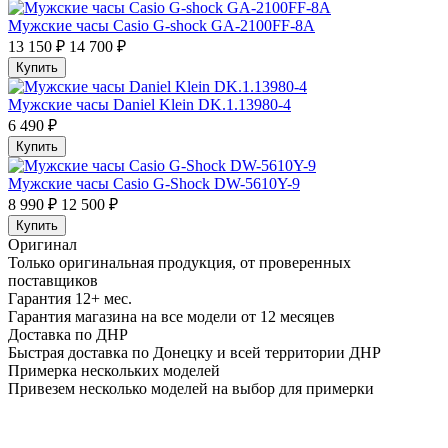
Мужские часы Casio G-shock GA-2100FF-8A
13 150 ₽
14 700 ₽
Купить
Мужские часы Daniel Klein DK.1.13980-4
6 490 ₽
Купить
Мужские часы Casio G-Shock DW-5610Y-9
8 990 ₽
12 500 ₽
Купить
Оригинал
Только оригинальная продукция, от проверенных
поставщиков
Гарантия 12+ мес.
Гарантия магазина на все модели от 12 месяцев
Доставка по ДНР
Быстрая доставка по Донецку и всей территории ДНР
Примерка нескольких моделей
Привезем несколько моделей на выбор для примерки