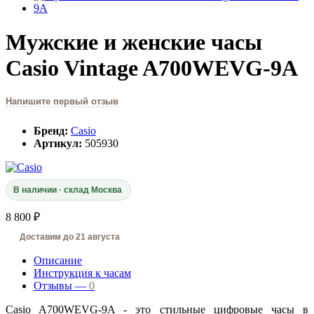
Мужские и женские часы
Casio Vintage A700WEVG-9A
Напишите первый отзыв
Бренд:
Casio
Артикул:
505930
В наличии · склад Москва
8 800 ₽
Доставим до 21 августа
Описание
Инструкция к часам
Отзывы —
0
Casio A700WEVG-9A - это стильные цифровые часы в