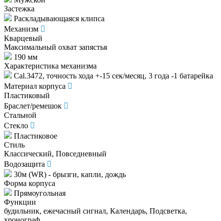
Застежка
Раскладывающаяся клипса
Механизм
Кварцевый
Максимальный охват запястья
190 мм
Характеристика механизма
Cal.3472, точность хода +-15 сек/месяц, 3 года -1 батарейка
Материал корпуса
Пластиковый
Браслет/ремешок
Стальной
Стекло
Пластиковое
Стиль
Классический, Повседневный
Водозащита
30м (WR) - брызги, капли, дождь
Форма корпуса
Прямоугольная
Функции
будильник, ежечасный сигнал, Календарь, Подсветка,
хронограф