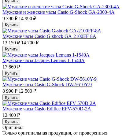
Купить
Мужские и женские часы Casio G-Shock GA-2300-4A
9 390 ₽
14 990 ₽
Купить
Мужские часы Casio G-shock GA-2100FF-8A
13 150 ₽
14 700 ₽
Купить
Мужские часы Jacques Lemans 1-1540A
17 660 ₽
Купить
Мужские часы Casio G-Shock DW-5610Y-9
8 990 ₽
12 500 ₽
Купить
Мужские часы Casio Edifice EFV-570D-2A
12 400 ₽
Купить
Оригинал
Только оригинальная продукция, от проверенных