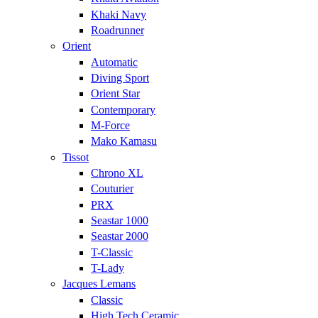
Khaki Navy
Roadrunner
Orient
Automatic
Diving Sport
Orient Star
Contemporary
M-Force
Mako Kamasu
Tissot
Chrono XL
Couturier
PRX
Seastar 1000
Seastar 2000
T-Classic
T-Lady
Jacques Lemans
Classic
High Tech Ceramic