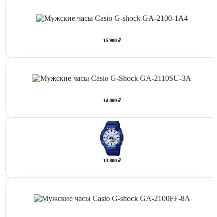
15 900 ₽
14 000 ₽
13 800 ₽