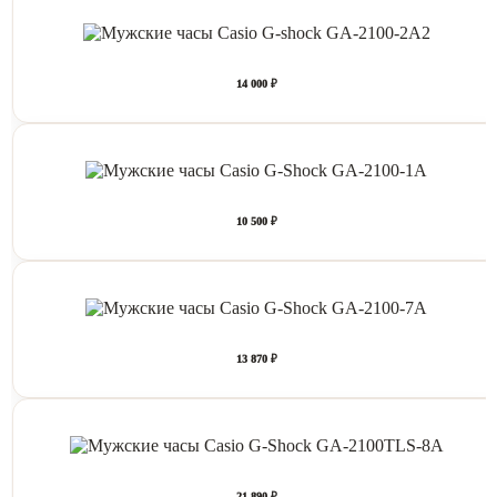
14 000 ₽
10 500 ₽
13 870 ₽
21 890 ₽