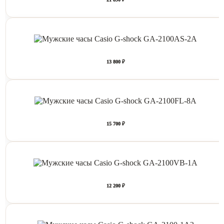
13 800 ₽
15 700 ₽
12 200 ₽