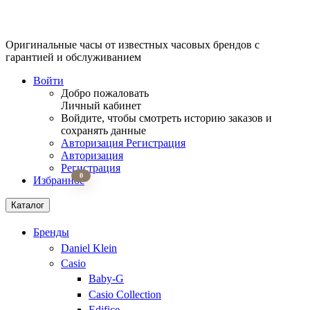
Оригинальные часы от известных часовых брендов
с
гарантией и обслуживанием
Войти
Добро пожаловать
Личный кабинет
Войдите, чтобы смотреть историю заказов и
сохранять данные
Авторизация
Регистрация
Авторизация
Регистрация
0
Избранное
Каталог
Бренды
Daniel Klein
Casio
Baby-G
Casio Collection
Edifice