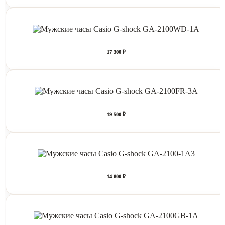
17 300 ₽
19 500 ₽
14 800 ₽