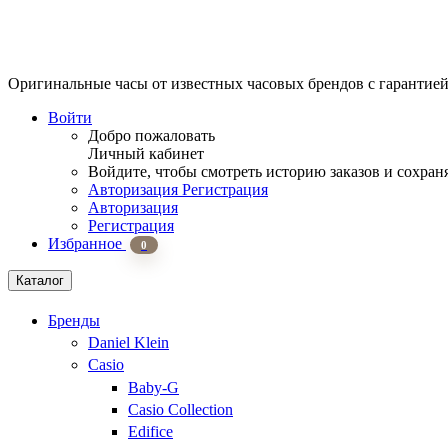
Оригинальные часы от известных часовых брендов
с гарантие
Войти
Добро пожаловать
Личный кабинет
Войдите, чтобы смотреть историю заказов и сохран
Авторизация
Регистрация
Авторизация
Регистрация
Избранное
0
Каталог
Бренды
Daniel Klein
Casio
Baby-G
Casio Collection
Edifice