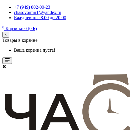
+7 (949) 802-00-23
chasovoimir1@yandex.ru
Ежедневно с 8.00 до 20.00
0
Корзина: 0 (0 ₽)
×
Товары в корзине
Ваша корзина пуста!
✖