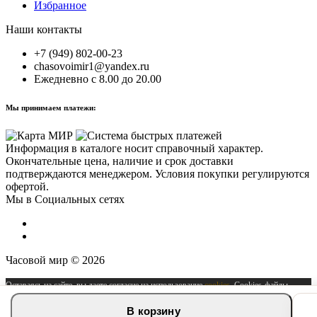
Избранное
Наши контакты
+7 (949) 802-00-23
chasovoimir1@yandex.ru
Ежедневно с 8.00 до 20.00
Мы принимаем платежи:
Информация в каталоге носит справочный характер.
Окончательные цена, наличие и срок доставки
подтверждаются менеджером. Условия покупки регулируются
офертой.
Мы в Социальных сетях
Часовой мир © 2026
Оставаясь на сайте, вы даете согласие на использование
cookies
. Cookies-файлы
можно отключить в любое время в настройках вашего браузера.
В корзину