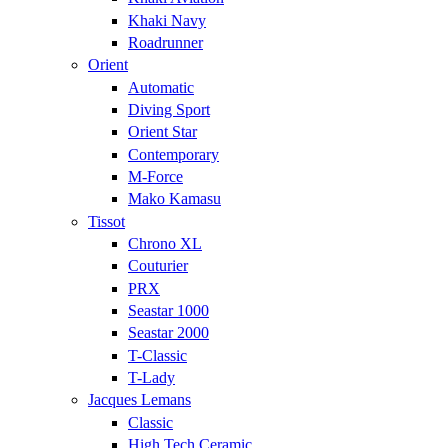
Khaki Navy
Roadrunner
Orient
Automatic
Diving Sport
Orient Star
Contemporary
M-Force
Mako Kamasu
Tissot
Chrono XL
Couturier
PRX
Seastar 1000
Seastar 2000
T-Classic
T-Lady
Jacques Lemans
Classic
High Tech Ceramic