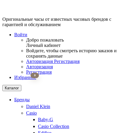
Оригинальные часы от известных часовых брендов
с
гарантией и обслуживанием
Войти
Добро пожаловать
Личный кабинет
Войдите, чтобы смотреть историю заказов и
сохранять данные
Авторизация
Регистрация
Авторизация
Регистрация
0
Избранное
Каталог
Бренды
Daniel Klein
Casio
Baby-G
Casio Collection
Edifice