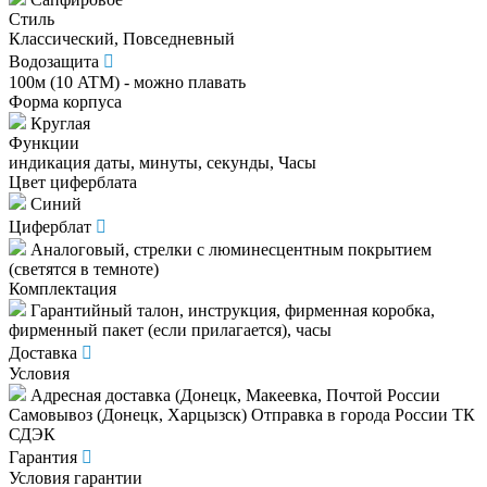
Стиль
Классический, Повседневный
Водозащита
100м (10 ATM) - можно плавать
Форма корпуса
Круглая
Функции
индикация даты, минуты, секунды, Часы
Цвет циферблата
Синий
Циферблат
Аналоговый, стрелки с люминесцентным покрытием
(светятся в темноте)
Комплектация
Гарантийный талон, инструкция, фирменная коробка,
фирменный пакет (если прилагается), часы
Доставка
Условия
Адресная доставка (Донецк, Макеевка, Почтой России
Самовывоз (Донецк, Харцызск) Отправка в города России ТК
СДЭК
Гарантия
Условия гарантии