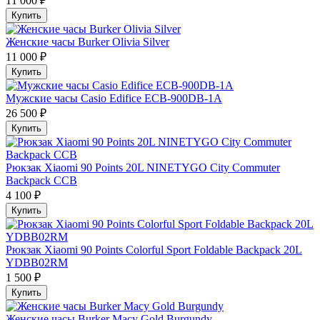
11 000 ₽
Купить
Женские часы Burker Olivia Silver
11 000 ₽
Купить
Мужские часы Casio Edifice ECB-900DB-1A
26 500 ₽
Купить
Рюкзак Xiaomi 90 Points 20L NINETYGO City Commuter
Backpack CCB
4 100 ₽
Купить
Рюкзак Xiaomi 90 Points Colorful Sport Foldable Backpack 20L
YDBB02RM
1 500 ₽
Купить
Женские часы Burker Macy Gold Burgundy