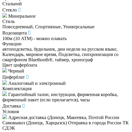
Стальной
Стекло
Минеральное
Стиль
Повседневный, Спортивные, Универсальные
Водозащита
100м (10 ATM) - можно плавать
Функции
автоподсветка, будильник, дни недели на русском языке,
Календарь, мировое время, Подсветка, синхронизация со
смартфоном Bluethooth®, таймер, хронограф
Цвет циферблата
Черный
Циферблат
Аналоговый и электронный
Комплектация
Гарантийный талон, инструкция, фирменная коробка,
фирменный пакет (если прилагается), часы
Доставка
Условия
Адресная доставка (Донецк, Макеевка, Почтой России
Самовывоз (Донецк, Харцызск) Отправка в города России ТК
СДЭК