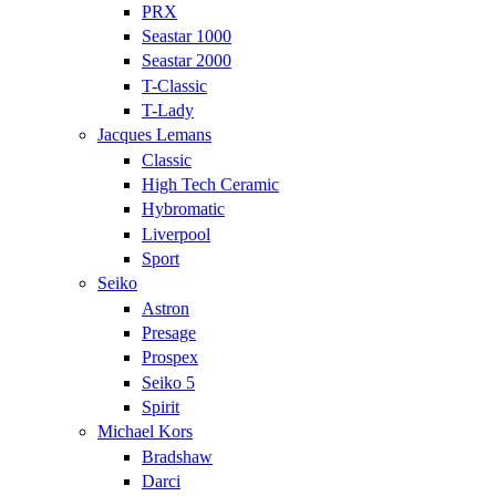
PRX
Seastar 1000
Seastar 2000
T-Classic
T-Lady
Jacques Lemans
Classic
High Tech Ceramic
Hybromatic
Liverpool
Sport
Seiko
Astron
Presage
Prospex
Seiko 5
Spirit
Michael Kors
Bradshaw
Darci