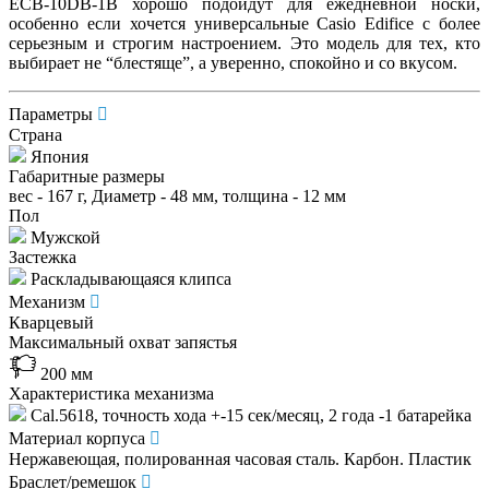
ECB-10DB-1B хорошо подойдут для ежедневной носки,
особенно если хочется универсальные Casio Edifice с более
серьезным и строгим настроением. Это модель для тех, кто
выбирает не “блестяще”, а уверенно, спокойно и со вкусом.
Параметры
Страна
Япония
Габаритные размеры
вес - 167 г, Диаметр - 48 мм, толщина - 12 мм
Пол
Мужской
Застежка
Раскладывающаяся клипса
Механизм
Кварцевый
Максимальный охват запястья
200 мм
Характеристика механизма
Cal.5618, точность хода +-15 сек/месяц, 2 года -1 батарейка
Материал корпуса
Нержавеющая, полированная часовая сталь. Карбон. Пластик
Браслет/ремешок