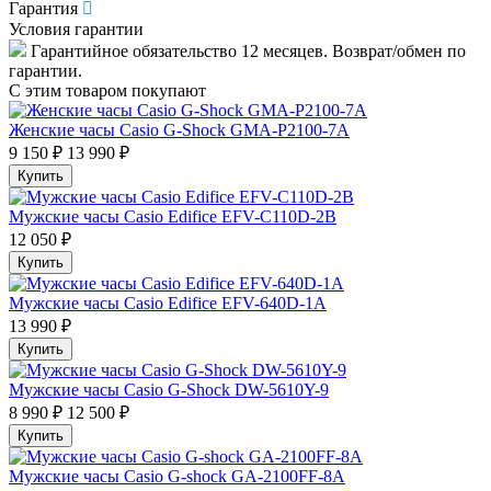
Гарантия
Условия гарантии
Гарантийное обязательство 12 месяцев. Возврат/обмен по
гарантии.
С этим товаром покупают
Женские часы Casio G-Shock GMA-P2100-7A
9 150 ₽
13 990 ₽
Купить
Мужские часы Casio Edifice EFV-C110D-2B
12 050 ₽
Купить
Мужские часы Casio Edifice EFV-640D-1A
13 990 ₽
Купить
Мужские часы Casio G-Shock DW-5610Y-9
8 990 ₽
12 500 ₽
Купить
Мужские часы Casio G-shock GA-2100FF-8A