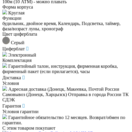
100м (10 ATM) - можно плавать
Форма корпуса
Круглая
Функции
будильник, двойное время, Календарь, Подсветка, таймер,
фаза/возраст луны, хронограф
Цвет циферблата
Серый
Циферблат
Электронный
Комплектация
Гарантийный талон, инструкция, фирменная коробка,
фирменный пакет (если прилагается), часы
Доставка
Условия
Адресная доставка (Донецк, Макеевка, Почтой России
Самовывоз (Донецк, Харцызск) Отправка в города России ТК
СДЭК
Гарантия
Условия гарантии
Гарантийное обязательство 12 месяцев. Возврат/обмен по
гарантии.
С этим товаром покупают