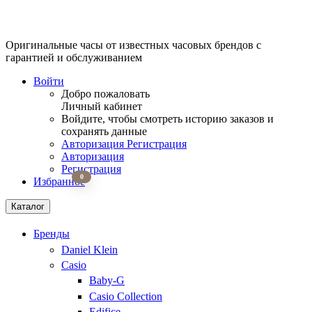
Оригинальные часы от известных часовых брендов
с
гарантией и обслуживанием
Войти
Добро пожаловать
Личный кабинет
Войдите, чтобы смотреть историю заказов и
сохранять данные
Авторизация
Регистрация
Авторизация
Регистрация
0
Избранное
Каталог
Бренды
Daniel Klein
Casio
Baby-G
Casio Collection
Edifice