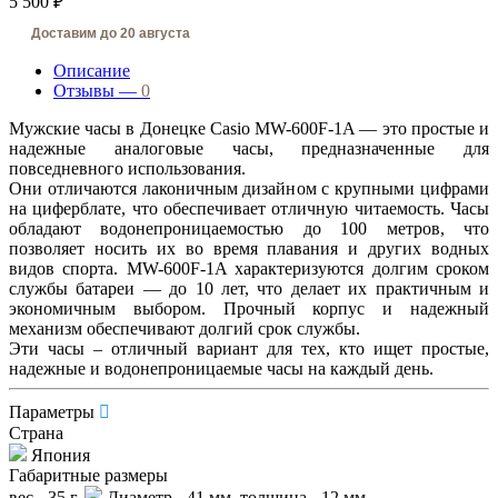
5 500 ₽
Доставим до 20 августа
Описание
Отзывы —
0
Мужские часы в Донецке Casio MW-600F-1A — это простые и
надежные аналоговые часы, предназначенные для
повседневного использования.
Они отличаются лаконичным дизайном с крупными цифрами
на циферблате, что обеспечивает отличную читаемость. Часы
обладают водонепроницаемостью до 100 метров, что
позволяет носить их во время плавания и других водных
видов спорта. MW-600F-1A характеризуются долгим сроком
службы батареи — до 10 лет, что делает их практичным и
экономичным выбором. Прочный корпус и надежный
механизм обеспечивают долгий срок службы.
Эти часы – отличный вариант для тех, кто ищет простые,
надежные и водонепроницаемые часы на каждый день.
Параметры
Страна
Япония
Габаритные размеры
вес - 35 г,
Диаметр - 41 мм, толщина - 12 мм