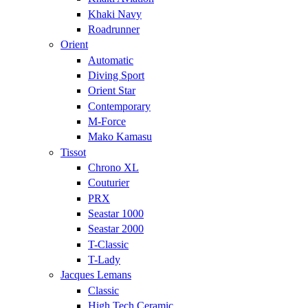
Khaki Navy
Roadrunner
Orient
Automatic
Diving Sport
Orient Star
Contemporary
M-Force
Mako Kamasu
Tissot
Chrono XL
Couturier
PRX
Seastar 1000
Seastar 2000
T-Classic
T-Lady
Jacques Lemans
Classic
High Tech Ceramic