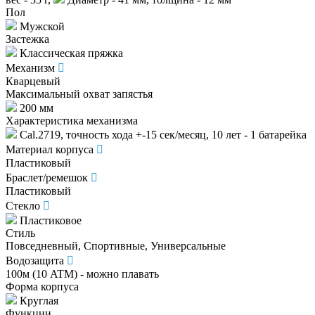
Пол
Мужской
Застежка
Классическая пряжка
Механизм
Кварцевый
Максимальный охват запястья
200 мм
Характеристика механизма
Cal.2719, точность хода +-15 сек/месяц, 10 лет - 1 батарейка
Материал корпуса
Пластиковый
Браслет/ремешок
Пластиковый
Стекло
Пластиковое
Стиль
Повседневный, Спортивные, Универсальные
Водозащита
100м (10 ATM) - можно плавать
Форма корпуса
Круглая
Функции