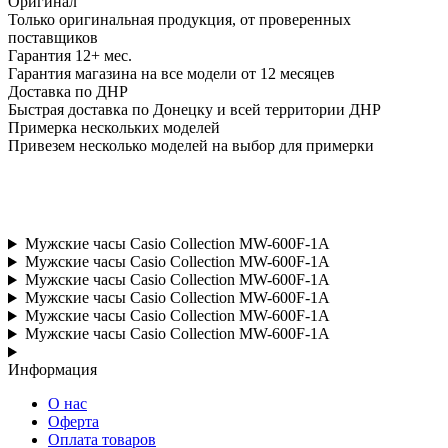
Оригинал
Только оригинальная продукция, от проверенных
поставщиков
Гарантия 12+ мес.
Гарантия магазина на все модели от 12 месяцев
Доставка по ДНР
Быстрая доставка по Донецку и всей территории ДНР
Примерка нескольких моделей
Привезем несколько моделей на выбор для примерки
Мужские часы Casio Collection MW-600F-1A
Мужские часы Casio Collection MW-600F-1A
Мужские часы Casio Collection MW-600F-1A
Мужские часы Casio Collection MW-600F-1A
Мужские часы Casio Collection MW-600F-1A
Мужские часы Casio Collection MW-600F-1A
Информация
О нас
Оферта
Оплата товаров