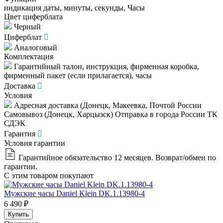
индикация даты, минуты, секунды, Часы
Цвет циферблата
Черный
Циферблат
Аналоговый
Комплектация
Гарантийный талон, инструкция, фирменная коробка,
фирменный пакет (если прилагается), часы
Доставка
Условия
Адресная доставка (Донецк, Макеевка, Почтой России
Самовывоз (Донецк, Харцызск) Отправка в города России ТК
СДЭК
Гарантия
Условия гарантии
Гарантийное обязательство 12 месяцев. Возврат/обмен по
гарантии.
С этим товаром покупают
Мужские часы Daniel Klein DK.1.13980-4
М
6 490 ₽
3
Купить